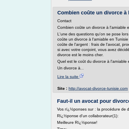
Combien coûte un divorce à l’
Contact
Combien coûte un divorce à l'amiable e
L'une des questions qu'on se pose lors
coûte un divorce à l'amiable en Tunisie ?
coûte de l'argent : frais de l'avocat, p
si avec votre conjoint, vous avez décid
divorce est le moins cher.
Quel est le coût du divorce à l'amiable 
Un divorce à...
Lire la suite
Site :
http://avocat-divorce-tunisie.com
Faut-il un avocat pour divorce
Vos rï¿½ponses sur : la procédure de di
Rï¿½ponse d'un collaborateur(1):
Meilleure Rï¿½ponse!