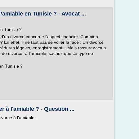
amiable en Tunisie ? - Avocat ...
n Tunisie ?
 d'un divorce concerne l'aspect financier. Combien
 En effet, il ne faut pas se voiler la face : Un divorce
rocédures légales, enregistrement... Mais rassurez-vous
é de divorcer à l'amiable, sachez que ce type de
en Tunisie ?
r à l'amiable ? - Question ...
vorce à l'amiable...