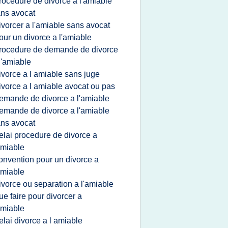
rocedure de divorce a l'amiable
ns avocat
ivorcer a l'amiable sans avocat
our un divorce a l'amiable
rocedure de demande de divorce
l'amiable
ivorce a l amiable sans juge
ivorce a l amiable avocat ou pas
emande de divorce a l'amiable
emande de divorce a l'amiable
ns avocat
elai procedure de divorce a
amiable
onvention pour un divorce a
amiable
ivorce ou separation a l'amiable
ue faire pour divorcer a
amiable
elai divorce a l amiable