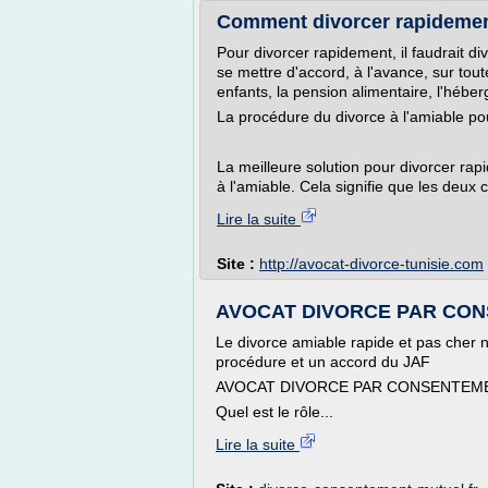
Comment divorcer rapidement,
Pour divorcer rapidement, il faudrait div
se mettre d'accord, à l'avance, sur tou
enfants, la pension alimentaire, l'héberg
La procédure du divorce à l'amiable po
La meilleure solution pour divorcer ra
à l'amiable. Cela signifie que les deux c
Lire la suite
Site :
http://avocat-divorce-tunisie.com
AVOCAT DIVORCE PAR CO
Le divorce amiable rapide et pas cher né
procédure et un accord du JAF
AVOCAT DIVORCE PAR CONSENTEM
Quel est le rôle...
Lire la suite