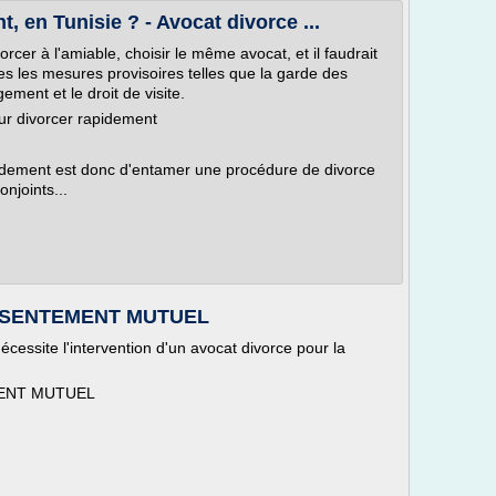
 en Tunisie ? - Avocat divorce ...
orcer à l'amiable, choisir le même avocat, et il faudrait
tes les mesures provisoires telles que la garde des
ement et le droit de visite.
ur divorcer rapidement
pidement est donc d'entamer une procédure de divorce
onjoints...
NSENTEMENT MUTUEL
cessite l'intervention d'un avocat divorce pour la
ENT MUTUEL