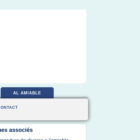
AL AMIABLE
CONTACT
es associés