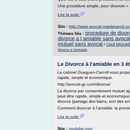
Une procédure simple, pour divorcer « à
Lire la suite
Site :
http://www.avocat-mantesaroli.c
procedure de divor
Thèmes liés :
divorce a l amiable sans avoca
mutuel sans avocat
cout proce
/
divorce a l'amiable
Le Divorce à l'amiable en 3 ét
Le cabinet Gueguen-Carroll vous propos
rapide, simple et économique.
http://avocat-gc.com/divorce/
Le divorce par consentement mutuel app
peut être rapide, simple et économique 
divorce (partage des biens, sort des enf
Comment divorcer à l'amiable: la procé
Lire la suite
Site :
youtube.com