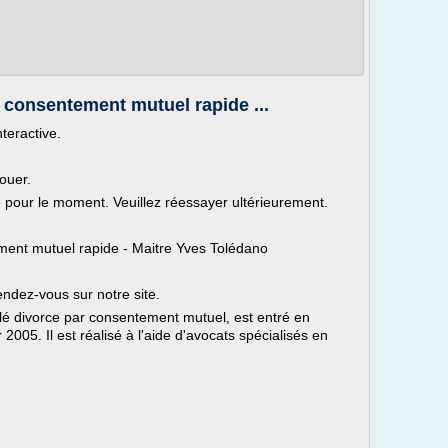
 consentement mutuel rapide ...
nteractive.
ouer.
le pour le moment. Veuillez réessayer ultérieurement.
ment mutuel rapide - Maitre Yves Tolédano
ndez-vous sur notre site.
lé divorce par consentement mutuel, est entré en
2005. Il est réalisé à l'aide d'avocats spécialisés en