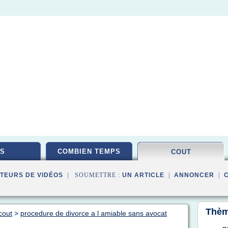
S
COMBIEN TEMPS
COUT
TEURS DE VIDÉOS
| SOUMETTRE :
UN ARTICLE
|
ANNONCER
|
Thèm
cout
>
procedure de divorce a l amiable sans avocat