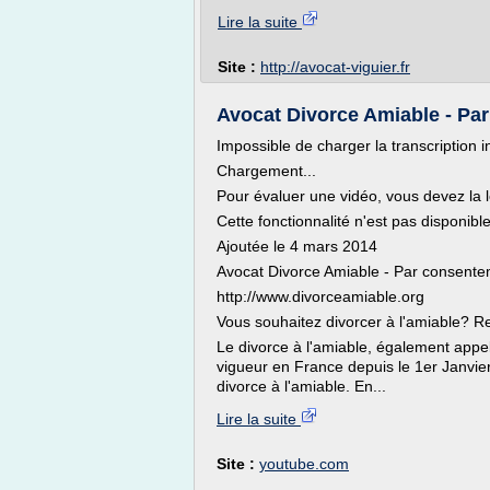
Lire la suite
Site :
http://avocat-viguier.fr
Avocat Divorce Amiable - Par
Impossible de charger la transcription i
Chargement...
Pour évaluer une vidéo, vous devez la l
Cette fonctionnalité n'est pas disponib
Ajoutée le 4 mars 2014
Avocat Divorce Amiable - Par consente
http://www.divorceamiable.org
Vous souhaitez divorcer à l'amiable? Re
Le divorce à l'amiable, également appe
vigueur en France depuis le 1er Janvier 
divorce à l'amiable. En...
Lire la suite
Site :
youtube.com