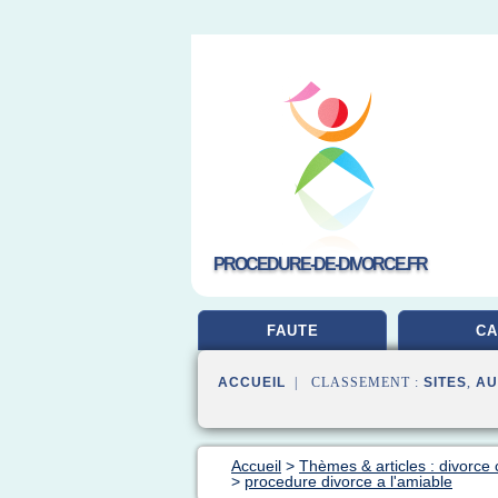
PROCEDURE-DE-DIVORCE.FR
FAUTE
CA
ACCUEIL
| CLASSEMENT :
SITES
,
AU
Accueil
>
Thèmes & articles : divorce 
>
procedure divorce a l'amiable