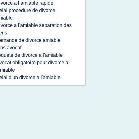
ivorce a l amiable rapide
elai procedure de divorce
miable
ivorce a l'amiable separation des
ens
emande de divorce amiable
ns avocat
equete de divorce a l'amiable
vocat obligatoire pour divorce a
amiable
elai d'un divorce a l'amiable