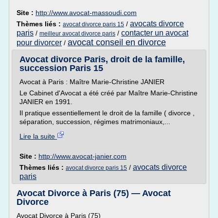
Site :
http://www.avocat-massoudi.com
avocats divorce
Thèmes liés :
/
avocat divorce paris 15
paris
contacter un avocat
/
/
meilleur avocat divorce paris
avocat conseil en divorce
pour divorcer
/
Avocat divorce Paris, droit de la famille,
succession Paris 15
Avocat à Paris : Maître Marie-Christine JANIER
Le Cabinet d'Avocat a été créé par Maître Marie-Christine
JANIER en 1991.
Il pratique essentiellement le droit de la famille ( divorce ,
séparation, succession, régimes matrimoniaux,...
Lire la suite
Site :
http://www.avocat-janier.com
avocats divorce
Thèmes liés :
/
avocat divorce paris 15
paris
Avocat Divorce à Paris (75) — Avocat
Divorce
Avocat Divorce à Paris (75)