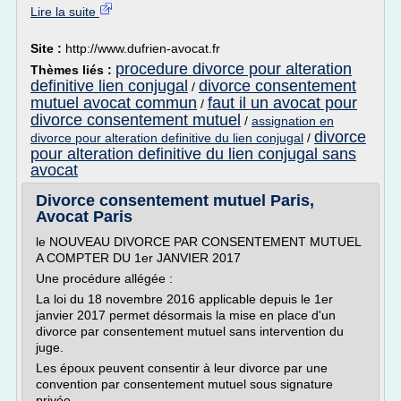
Lire la suite
Site :
http://www.dufrien-avocat.fr
procedure divorce pour alteration
Thèmes liés :
definitive lien conjugal
divorce consentement
/
mutuel avocat commun
faut il un avocat pour
/
divorce consentement mutuel
/
assignation en
divorce
divorce pour alteration definitive du lien conjugal
/
pour alteration definitive du lien conjugal sans
avocat
Divorce consentement mutuel Paris,
Avocat Paris
le NOUVEAU DIVORCE PAR CONSENTEMENT MUTUEL
A COMPTER DU 1er JANVIER 2017
Une procédure allégée :
La loi du 18 novembre 2016 applicable depuis le 1er
janvier 2017 permet désormais la mise en place d'un
divorce par consentement mutuel sans intervention du
juge.
Les époux peuvent consentir à leur divorce par une
convention par consentement mutuel sous signature
privée...