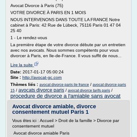
Avocat Divorce à Paris (75)
VOTRE DIVORCE À PARIS EN 1 MOIS
NOUS INTERVENONS DANS TOUTE LA FRANCE Notre
cabinet à Paris: 42 Rue de Lübeck, 75116 Paris 01 47 04
25 40
1 - Le rendez-vous
La première étape de votre divorce débute par un entretien
avec nos avocats. Nous sommes compétents pour vous
divorcer à Paris, en Ile-de-France. Il vous suffit de nous...
Lire la suite
Date:
2017-01-17 05:00:24
Site :
http://avocat-gc.com
Thèmes liés :
/
avocat divorce paris ile france
avocat divorce paris
avocats divorce paris
/
/
/
15
avocat divorce tarifs paris
procedure de divorce a l'amiable sans avocat
Avocat divorce amiable, divorce
consentement mutuel Paris 1
Vous êtes ici : Accueil > Droit de la famille > Divorce par
consentement mutuel
Avocat divorce amiable Paris