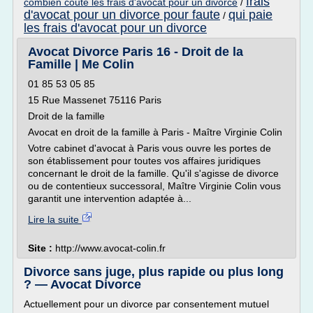
frais
combien coute les frais d'avocat pour un divorce
/
d'avocat pour un divorce pour faute
qui paie
/
les frais d'avocat pour un divorce
Avocat Divorce Paris 16 - Droit de la
Famille | Me Colin
01 85 53 05 85
15 Rue Massenet 75116 Paris
Droit de la famille
Avocat en droit de la famille à Paris - Maître Virginie Colin
Votre cabinet d'avocat à Paris vous ouvre les portes de
son établissement pour toutes vos affaires juridiques
concernant le droit de la famille. Qu'il s'agisse de divorce
ou de contentieux successoral, Maître Virginie Colin vous
garantit une intervention adaptée à...
Lire la suite
Site :
http://www.avocat-colin.fr
Divorce sans juge, plus rapide ou plus long
? — Avocat Divorce
Actuellement pour un divorce par consentement mutuel