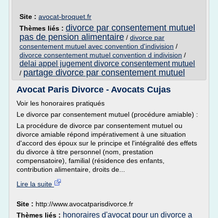
Site :
avocat-broquet.fr
divorce par consentement mutuel
Thèmes liés :
pas de pension alimentaire
/
divorce par
consentement mutuel avec convention d'indivision
/
divorce consentement mutuel convention d indivision
/
delai appel jugement divorce consentement mutuel
partage divorce par consentement mutuel
/
Avocat Paris Divorce - Avocats Cujas
Voir les honoraires pratiqués
Le divorce par consentement mutuel (procédure amiable) :
La procédure de divorce par consentement mutuel ou
divorce amiable répond impérativement à une situation
d'accord des époux sur le principe et l'intégralité des effets
du divorce à titre personnel (nom, prestation
compensatoire), familial (résidence des enfants,
contribution alimentaire, droits de...
Lire la suite
Site :
http://www.avocatparisdivorce.fr
honoraires d'avocat pour un divorce a
Thèmes liés :