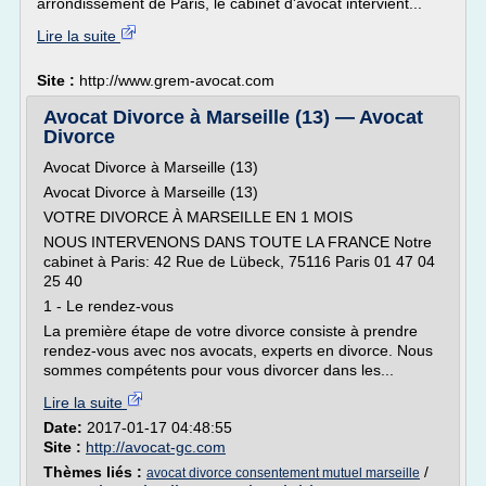
arrondissement de Paris, le cabinet d'avocat intervient...
Lire la suite
Site :
http://www.grem-avocat.com
Avocat Divorce à Marseille (13) — Avocat
Divorce
Avocat Divorce à Marseille (13)
Avocat Divorce à Marseille (13)
VOTRE DIVORCE À MARSEILLE EN 1 MOIS
NOUS INTERVENONS DANS TOUTE LA FRANCE Notre
cabinet à Paris: 42 Rue de Lübeck, 75116 Paris 01 47 04
25 40
1 - Le rendez-vous
La première étape de votre divorce consiste à prendre
rendez-vous avec nos avocats, experts en divorce. Nous
sommes compétents pour vous divorcer dans les...
Lire la suite
Date:
2017-01-17 04:48:55
Site :
http://avocat-gc.com
Thèmes liés :
/
avocat divorce consentement mutuel marseille