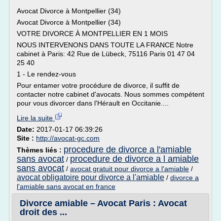
Avocat Divorce à Montpellier (34)
Avocat Divorce à Montpellier (34)
VOTRE DIVORCE À MONTPELLIER EN 1 MOIS
NOUS INTERVENONS DANS TOUTE LA FRANCE Notre
cabinet à Paris: 42 Rue de Lübeck, 75116 Paris 01 47 04
25 40
1 - Le rendez-vous
Pour entamer votre procédure de divorce, il suffit de
contacter notre cabinet d'avocats. Nous sommes compétent
pour vous divorcer dans l'Hérault en Occitanie....
Lire la suite
Date:
2017-01-17 06:39:26
Site :
http://avocat-gc.com
procedure de divorce a l'amiable
Thèmes liés :
sans avocat
procedure de divorce a l amiable
/
sans avocat
/
avocat gratuit pour divorce a l'amiable
/
avocat obligatoire pour divorce a l'amiable
/
divorce a
l'amiable sans avocat en france
Divorce amiable – Avocat Paris : Avocat
droit des ...