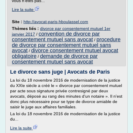
vous n'êtes pas...
Lire la suite
Site :
http://avocat-paris-hboulassel.com
Thèmes liés :
divorce par consentement mutuel 1er
convention de divorce par
janvier 2017
/
consentement mutuel sans avocat
procedure
/
de divorce par consentement mutuel sans
avocat
divorce consentement mutuel avocat
/
obligatoire
demande de divorce par
/
consentement mutuel sans avocat
Le divorce sans juge | Avocats de Paris
La loi du 18 novembre 2016 de modernisation de la justice
du XXIe siècle a créé le « divorce par consentement mutuel
par acte sous signature privée contresigné par deux
avocats, déposé au rang des minutes d'un notaire ». Il n'est
donc plus nécessaire pour se type de divorce amiable de
saisir le juge aux affaires familiales.
La loi du 18 novembre 2016 de modernisation de la justice
du...
Lire la suite