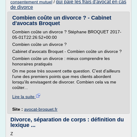
qui paie les frais d'avocat en cas
consentement mutuel
/
de divorce
Combien coûte un divorce ? - Cabinet
d'avocats Broquet
Combien coûte un divorce ? Stéphane BROQUET 2017-
05-01T22:26:52+00:00
Combien coûte un divorce ?
Cabinet d'avocats Broquet - Combien coûte un divorce ?
Combien coûte un divorce : mieux comprendre les
honoraires pratiqués
On me pose très souvent cette question. C'est d'ailleurs
l'une des premiers points que mes clients abordent
lorsqu'ils envisagent de divorcer. Combien cela va me
coûter...
Lire la suite
Site :
avocat-broquet.fr
Divorce, séparation de corps : définition du
lexique ...
Z