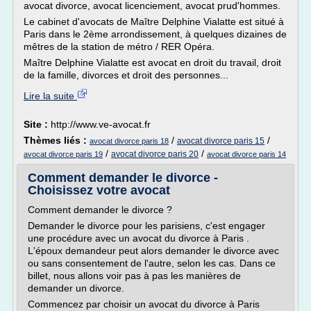
avocat divorce, avocat licenciement, avocat prud'hommes.
Le cabinet d'avocats de Maître Delphine Vialatte est situé à
Paris dans le 2ème arrondissement, à quelques dizaines de
mêtres de la station de métro / RER Opéra.
Maître Delphine Vialatte est avocat en droit du travail, droit
de la famille, divorces et droit des personnes...
Lire la suite
Site :
http://www.ve-avocat.fr
Thèmes liés :
/
/
avocat divorce paris 15
avocat divorce paris 18
/
/
avocat divorce paris 20
avocat divorce paris 19
avocat divorce paris 14
Comment demander le divorce -
Choisissez votre avocat
Comment demander le divorce ?
Demander le divorce pour les parisiens, c'est engager
une procédure avec un avocat du divorce à Paris .
L'époux demandeur peut alors demander le divorce avec
ou sans consentement de l'autre, selon les cas. Dans ce
billet, nous allons voir pas à pas les manières de
demander un divorce.
Commencez par choisir un avocat du divorce à Paris