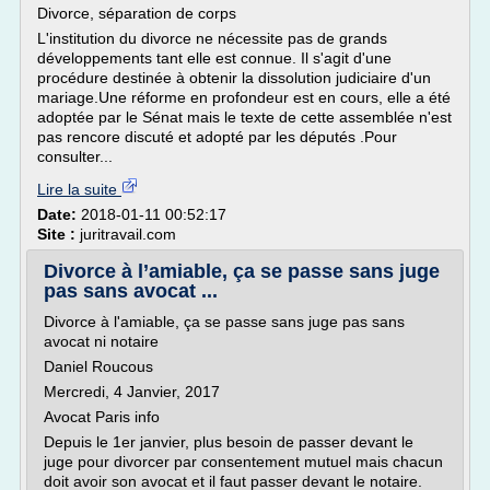
Divorce, séparation de corps
L'institution du divorce ne nécessite pas de grands
développements tant elle est connue. Il s'agit d'une
procédure destinée à obtenir la dissolution judiciaire d'un
mariage.Une réforme en profondeur est en cours, elle a été
adoptée par le Sénat mais le texte de cette assemblée n'est
pas rencore discuté et adopté par les députés .Pour
consulter...
Lire la suite
Date:
2018-01-11 00:52:17
Site :
juritravail.com
Divorce à l’amiable, ça se passe sans juge
pas sans avocat ...
Divorce à l'amiable, ça se passe sans juge pas sans
avocat ni notaire
Daniel Roucous
Mercredi, 4 Janvier, 2017
Avocat Paris info
Depuis le 1er janvier, plus besoin de passer devant le
juge pour divorcer par consentement mutuel mais chacun
doit avoir son avocat et il faut passer devant le notaire.