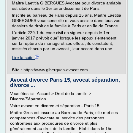
Maître Laetitia GIBERGUES Avocate pour divorce amiable
est située dans le 1er arrondissement de Paris.
Inscrite au barreau de Paris depuis 15 ans, Maître Laetitia
GIBERGUES vous conseille et vous assiste dans tous vos
dossiers de droit de la famille à Paris et en île de France.
L'article 229-1 du code civil en vigueur depuis le 1er
janvier 2017 prévoit que" lorsque les époux s'entendent
sur la rupture du mariage et ses effets , ils constatent,
assistés chacun par un avocat , leur accord dans une...
Lire la suite
Site :
https://www.gibergues-avocat.com
Avocat divorce Paris 15, avocat séparation,
divorce ...
Vous êtes ici : Accueil > Droit de la famille >
Divorce/Séparation
Votre avocat en divorce et séparation - Paris 15
Maître Gros est inscrite au Barreau de Paris, elle met ses
compétences d'avocate au service des personnes
confrontées aux procédures de divorce et plus
généralement au droit de la famille . Etabli dans le 15e