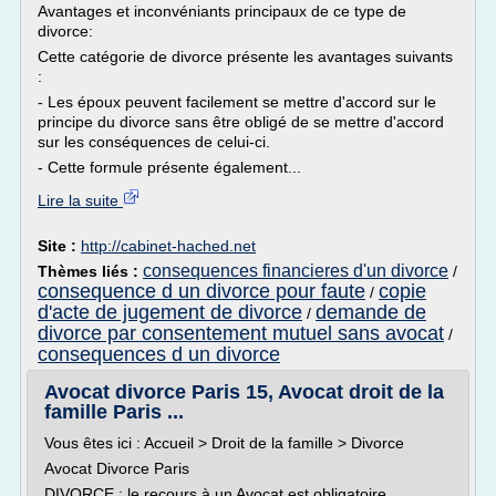
Avantages et inconvéniants principaux de ce type de
divorce:
Cette catégorie de divorce présente les avantages suivants
:
- Les époux peuvent facilement se mettre d'accord sur le
principe du divorce sans être obligé de se mettre d'accord
sur les conséquences de celui-ci.
- Cette formule présente également...
Lire la suite
Site :
http://cabinet-hached.net
consequences financieres d'un divorce
Thèmes liés :
/
consequence d un divorce pour faute
copie
/
d'acte de jugement de divorce
demande de
/
divorce par consentement mutuel sans avocat
/
consequences d un divorce
Avocat divorce Paris 15, Avocat droit de la
famille Paris ...
Vous êtes ici : Accueil > Droit de la famille > Divorce
Avocat Divorce Paris
DIVORCE : le recours à un Avocat est obligatoire