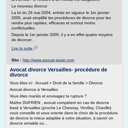
Le nouveau divorce
La loi du 26 mai 2004, entrée en vigueur le 1er janvier
2005, avait simplifié les procédures de divorce pour les
rendre plus rapides, efficaces et surtout moins
conflictuelles.
Depuis le 1er janvier 2005, il y a en effet quatre moyens
de divorcer...
Lire la suite
Site :
http://www.avocat-janier.com
Avocat divorce Versailles- procédure de
divorce
Vous êtes ici : Accueil > Droit de la famille > Divorce
Avocat divorce à Versailles
Vous êtes mariés et envisagez la rupture ?
Maître DUFRIEN , avocat compétent en cas de divorce
basé à Versailles (proche Le Chesnay, Viroflay, Chaville)
vous conseille et vous oriente dans le choix de la procédure
de divorce la mieux adaptée à votre situation, à savoir un
divorce amiable ou...