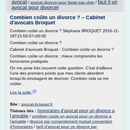
avocat
faut il un
/
avocat divorce pour faute pas cher
/
avocat pour divorcer
Combien coûte un divorce ? – Cabinet
d'avocats Broquet
Combien coûte un divorce ? Stéphane BROQUET 2016-11-
28T15:59:07+00:00
Combien coûte un divorce ?
Cabinet d'avocats Broquet - Combien coûte un divorce ?
Combien coûte un divorce : mieux comprendre les
honoraires pratiqués
On me pose très souvent cette question. C'est d'ailleurs
l'une des premiers points que mes clients abordent
lorsqu'ils envisagent de divorcer. Combien cela va me
coûter...
Lire la suite
Site :
avocat-broquet.fr
honoraires d'avocat pour un divorce a
Thèmes liés :
l'amiable
/
combien coute un avocat pour un divorce a
l'amiable
/
divorce par consentement mutuel convention
d'honoraires
/
tarif d'avocat pour un divorce par