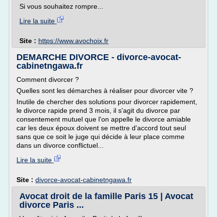
Si vous souhaitez rompre...
Lire la suite
Site :
https://www.avochoix.fr
DEMARCHE DIVORCE - divorce-avocat-
cabinetngawa.fr
Comment divorcer ?
Quelles sont les démarches à réaliser pour divorcer vite ?
Inutile de chercher des solutions pour divorcer rapidement,
le divorce rapide prend 3 mois, il s'agit du divorce par
consentement mutuel que l'on appelle le divorce amiable
car les deux époux doivent se mettre d'accord tout seul
sans que ce soit le juge qui décide à leur place comme
dans un divorce conflictuel...
Lire la suite
Site :
divorce-avocat-cabinetngawa.fr
Avocat droit de la famille Paris 15 | Avocat
divorce Paris ...