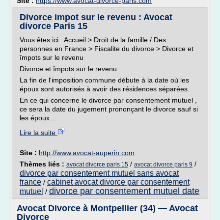
Site :
https://www.avocat-divorce-paris.com
Divorce impot sur le revenu : Avocat
divorce Paris 15
Vous êtes ici : Accueil > Droit de la famille / Des
personnes en France > Fiscalite du divorce > Divorce et
împots sur le revenu
Divorce et împots sur le revenu
La fin de l'imposition commune débute à la date où les
époux sont autorisés à avoir des résidences séparées.
En ce qui concerne le divorce par consentement mutuel ,
ce sera la date du jugement prononçant le divorce sauf si
les époux...
Lire la suite
Site :
http://www.avocat-auperin.com
Thèmes liés :
/
/
avocat divorce paris 15
avocat divorce paris 9
divorce par consentement mutuel sans avocat
france
cabinet avocat divorce par consentement
/
divorce par consentement mutuel date
mutuel
/
Avocat Divorce à Montpellier (34) — Avocat
Divorce