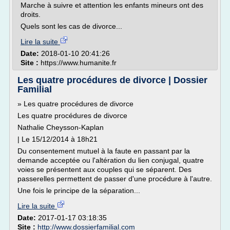
Marche à suivre et attention les enfants mineurs ont des
droits.
Quels sont les cas de divorce...
Lire la suite
Date:
2018-01-10 20:41:26
Site :
https://www.humanite.fr
Les quatre procédures de divorce | Dossier
Familial
» Les quatre procédures de divorce
Les quatre procédures de divorce
Nathalie Cheysson-Kaplan
| Le 15/12/2014 à 18h21
Du consentement mutuel à la faute en passant par la
demande acceptée ou l'altération du lien conjugal, quatre
voies se présentent aux couples qui se séparent. Des
passerelles permettent de passer d'une procédure à l'autre.
Une fois le principe de la séparation...
Lire la suite
Date:
2017-01-17 03:18:35
Site :
http://www.dossierfamilial.com