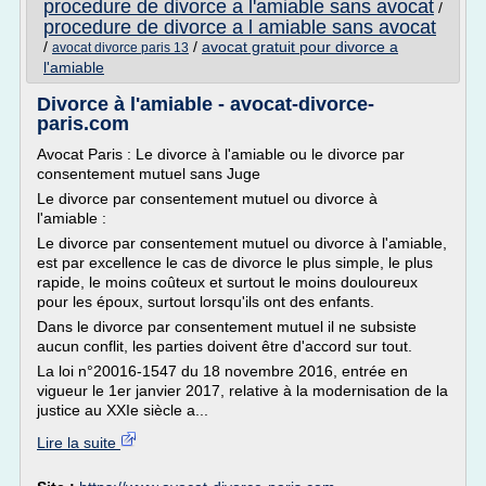
procedure de divorce a l'amiable sans avocat
/
procedure de divorce a l amiable sans avocat
/
/
avocat gratuit pour divorce a
avocat divorce paris 13
l'amiable
Divorce à l'amiable - avocat-divorce-
paris.com
Avocat Paris : Le divorce à l'amiable ou le divorce par
consentement mutuel sans Juge
Le divorce par consentement mutuel ou divorce à
l'amiable :
Le divorce par consentement mutuel ou divorce à l'amiable,
est par excellence le cas de divorce le plus simple, le plus
rapide, le moins coûteux et surtout le moins douloureux
pour les époux, surtout lorsqu'ils ont des enfants.
Dans le divorce par consentement mutuel il ne subsiste
aucun conflit, les parties doivent être d'accord sur tout.
La loi n°20016-1547 du 18 novembre 2016, entrée en
vigueur le 1er janvier 2017, relative à la modernisation de la
justice au XXIe siècle a...
Lire la suite