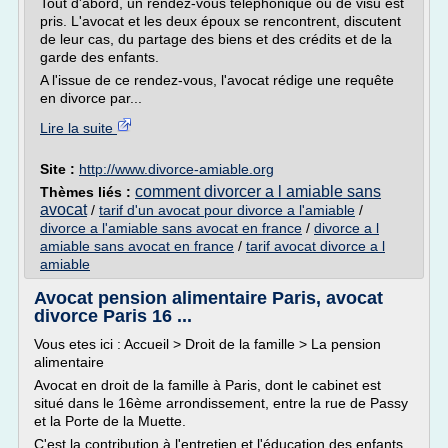
Tout d'abord, un rendez-vous téléphonique ou de visu est
pris. L'avocat et les deux époux se rencontrent, discutent
de leur cas, du partage des biens et des crédits et de la
garde des enfants.
A l'issue de ce rendez-vous, l'avocat rédige une requête
en divorce par...
Lire la suite
Site :
http://www.divorce-amiable.org
comment divorcer a l amiable sans
Thèmes liés :
avocat
/
tarif d'un avocat pour divorce a l'amiable
/
divorce a l'amiable sans avocat en france
/
divorce a l
amiable sans avocat en france
/
tarif avocat divorce a l
amiable
Avocat pension alimentaire Paris, avocat
divorce Paris 16 ...
Vous etes ici : Accueil > Droit de la famille > La pension
alimentaire
Avocat en droit de la famille à Paris, dont le cabinet est
situé dans le 16ème arrondissement, entre la rue de Passy
et la Porte de la Muette.
C'est la contribution à l'entretien et l'éducation des enfants.