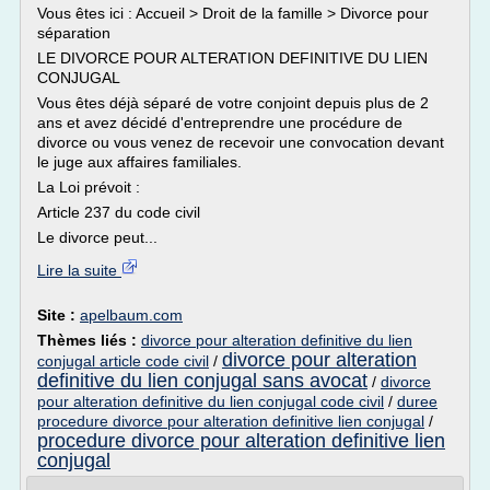
Vous êtes ici : Accueil > Droit de la famille > Divorce pour
séparation
LE DIVORCE POUR ALTERATION DEFINITIVE DU LIEN
CONJUGAL
Vous êtes déjà séparé de votre conjoint depuis plus de 2
ans et avez décidé d'entreprendre une procédure de
divorce ou vous venez de recevoir une convocation devant
le juge aux affaires familiales.
La Loi prévoit :
Article 237 du code civil
Le divorce peut...
Lire la suite
Site :
apelbaum.com
Thèmes liés :
divorce pour alteration definitive du lien
divorce pour alteration
conjugal article code civil
/
definitive du lien conjugal sans avocat
/
divorce
pour alteration definitive du lien conjugal code civil
/
duree
procedure divorce pour alteration definitive lien conjugal
/
procedure divorce pour alteration definitive lien
conjugal