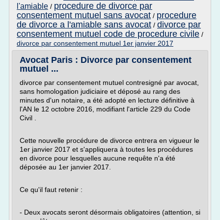
procedure de divorce par
l'amiable
/
consentement mutuel sans avocat
procedure
/
de divorce a l'amiable sans avocat
divorce par
/
consentement mutuel code de procedure civile
/
divorce par consentement mutuel 1er janvier 2017
Avocat Paris : Divorce par consentement
mutuel ...
divorce par consentement mutuel contresigné par avocat,
sans homologation judiciaire et déposé au rang des
minutes d'un notaire, a été adopté en lecture définitive à
l'AN le 12 octobre 2016, modifiant l'article 229 du Code
Civil .
Cette nouvelle procédure de divorce entrera en vigueur le
1er janvier 2017 et s'appliquera à toutes les procédures
en divorce pour lesquelles aucune requête n'a été
déposée au 1er janvier 2017.
Ce qu'il faut retenir :
- Deux avocats seront désormais obligatoires (attention, si