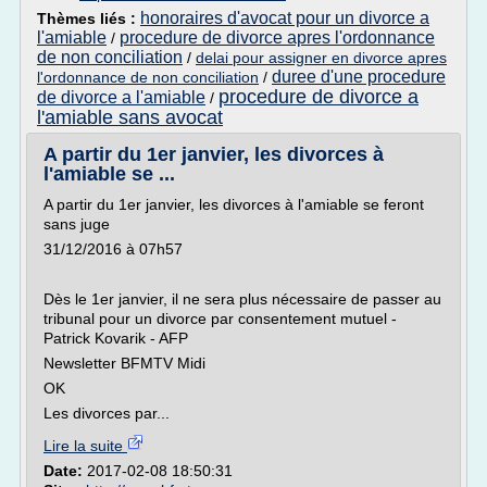
honoraires d'avocat pour un divorce a
Thèmes liés :
l'amiable
procedure de divorce apres l'ordonnance
/
de non conciliation
/
delai pour assigner en divorce apres
duree d'une procedure
l'ordonnance de non conciliation
/
procedure de divorce a
de divorce a l'amiable
/
l'amiable sans avocat
A partir du 1er janvier, les divorces à
l'amiable se ...
A partir du 1er janvier, les divorces à l'amiable se feront
sans juge
31/12/2016 à 07h57
Dès le 1er janvier, il ne sera plus nécessaire de passer au
tribunal pour un divorce par consentement mutuel -
Patrick Kovarik - AFP
Newsletter BFMTV Midi
OK
Les divorces par...
Lire la suite
Date:
2017-02-08 18:50:31