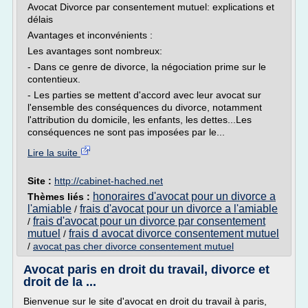
Avocat Divorce par consentement mutuel: explications et
délais
Avantages et inconvénients :
Les avantages sont nombreux:
- Dans ce genre de divorce, la négociation prime sur le
contentieux.
- Les parties se mettent d'accord avec leur avocat sur
l'ensemble des conséquences du divorce, notamment
l'attribution du domicile, les enfants, les dettes...Les
conséquences ne sont pas imposées par le...
Lire la suite
Site :
http://cabinet-hached.net
honoraires d'avocat pour un divorce a
Thèmes liés :
l'amiable
frais d'avocat pour un divorce a l'amiable
/
frais d'avocat pour un divorce par consentement
/
mutuel
frais d avocat divorce consentement mutuel
/
/
avocat pas cher divorce consentement mutuel
Avocat paris en droit du travail, divorce et
droit de la ...
Bienvenue sur le site d'avocat en droit du travail à paris,