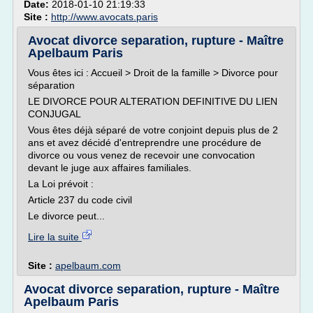
Date:
2018-01-10 21:19:33
Site :
http://www.avocats.paris
Avocat divorce separation, rupture - Maître
Apelbaum Paris
Vous êtes ici : Accueil > Droit de la famille > Divorce pour
séparation
LE DIVORCE POUR ALTERATION DEFINITIVE DU LIEN
CONJUGAL
Vous êtes déjà séparé de votre conjoint depuis plus de 2
ans et avez décidé d'entreprendre une procédure de
divorce ou vous venez de recevoir une convocation
devant le juge aux affaires familiales.
La Loi prévoit :
Article 237 du code civil
Le divorce peut...
Lire la suite
Site :
apelbaum.com
Avocat divorce separation, rupture - Maître
Apelbaum Paris