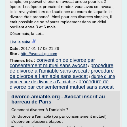
simple, on pouvait choisir un avocat unique pour les 2
époux. Les époux prenaient rendez-vous avec cet avocat,
ils le revoyaient lors de l'audience au cours de laquelle le
divorce était prononcé. Ainsi pour ces divorces simples, il
était possible de se séparer rapidement dans un délai
oscillant entre 3 et 6 mois.
Désormais, la Loi...
Lire la suite
Date:
2017-01-17 05:21:26
Site :
http://avocat-gc.com
convention de divorce par
Thèmes liés :
consentement mutuel sans avocat
procedure
/
de divorce a l'amiable sans avocat
procedure
/
de divorce a l amiable sans avocat
duree d'une
/
procedure de
procedure de divorce a l'amiable
/
divorce par consentement mutuel sans avocat
divorce-amiable.org - Avocat inscrit au
barreau de Paris
Comment divorcer à l'amiable ?
Un divorce à l'amiable (ou par consentement mutuel)
s'opère en plusieurs étapes :