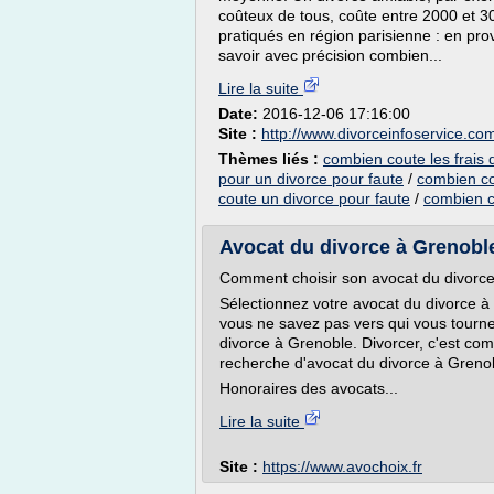
coûteux de tous, coûte entre 2000 et 300
pratiqués en région parisienne : en pro
savoir avec précision combien...
Lire la suite
Date:
2016-12-06 17:16:00
Site :
http://www.divorceinfoservice.co
Thèmes liés :
combien coute les frais 
pour un divorce pour faute
/
combien co
coute un divorce pour faute
/
combien c
Avocat du divorce à Grenoble
Comment choisir son avocat du divorc
Sélectionnez votre avocat du divorce à 
vous ne savez pas vers qui vous tourn
divorce à Grenoble. Divorcer, c'est com
recherche d'avocat du divorce à Greno
Honoraires des avocats...
Lire la suite
Site :
https://www.avochoix.fr