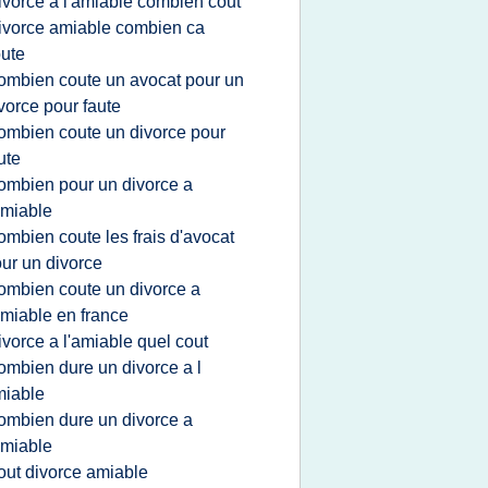
ivorce a l'amiable combien cout
ivorce amiable combien ca
ute
ombien coute un avocat pour un
vorce pour faute
ombien coute un divorce pour
ute
ombien pour un divorce a
amiable
ombien coute les frais d'avocat
ur un divorce
ombien coute un divorce a
amiable en france
ivorce a l'amiable quel cout
ombien dure un divorce a l
miable
ombien dure un divorce a
amiable
out divorce amiable