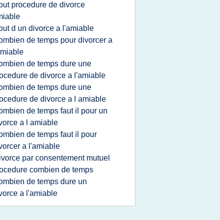
out procedure de divorce
miable
out d un divorce a l'amiable
ombien de temps pour divorcer a
amiable
ombien de temps dure une
ocedure de divorce a l'amiable
ombien de temps dure une
ocedure de divorce a l amiable
ombien de temps faut il pour un
vorce a l amiable
ombien de temps faut il pour
vorcer a l'amiable
ivorce par consentement mutuel
ocedure combien de temps
ombien de temps dure un
vorce a l'amiable