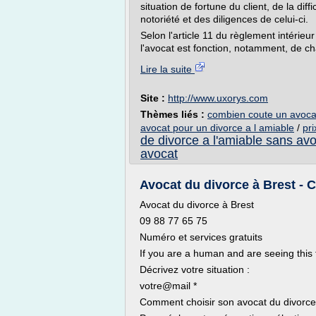
situation de fortune du client, de la diff
notoriété et des diligences de celui-ci.
Selon l'article 11 du règlement intérieu
l'avocat est fonction, notamment, de c
Lire la suite
Site :
http://www.uxorys.com
Thèmes liés :
combien coute un avocat
avocat pour un divorce a l amiable
/
pri
de divorce a l'amiable sans av
avocat
Avocat du divorce à Brest - 
Avocat du divorce à Brest
09 88 77 65 75
Numéro et services gratuits
If you are a human and are seeing this f
Décrivez votre situation :
votre@mail *
Comment choisir son avocat du divorce