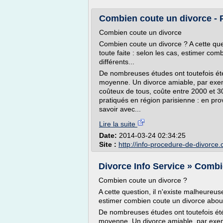
Combien coute un divorce - 
Combien coute un divorce
Combien coute un divorce ? A cette que
toute faite : selon les cas, estimer com
différents...
De nombreuses études ont toutefois ét
moyenne. Un divorce amiable, par exemp
coûteux de tous, coûte entre 2000 et 3000
pratiqués en région parisienne : en pro
savoir avec...
Lire la suite
Date:
2014-03-24 02:34:25
Site :
http://info-procedure-de-divorce
Divorce Info Service » Combi
Combien coute un divorce ?
A cette question, il n'existe malheureus
estimer combien coute un divorce aboutit
De nombreuses études ont toutefois ét
moyenne. Un divorce amiable, par exemp