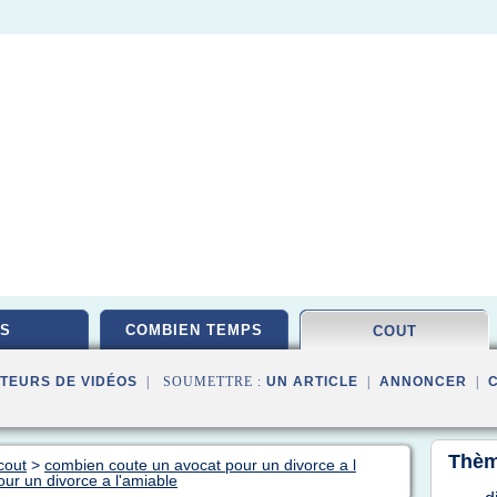
S
COMBIEN TEMPS
COUT
TEURS DE VIDÉOS
| SOUMETTRE :
UN ARTICLE
|
ANNONCER
|
Thèm
cout
>
combien coute un avocat pour un divorce a l
ur un divorce a l'amiable