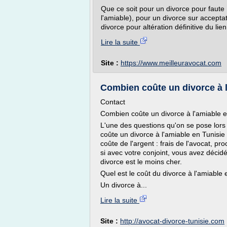
Que ce soit pour un divorce pour faute
l'amiable), pour un divorce sur accepta
divorce pour altération définitive du lien
Lire la suite
Site :
https://www.meilleuravocat.com
Combien coûte un divorce à l’
Contact
Combien coûte un divorce à l'amiable e
L'une des questions qu'on se pose lors
coûte un divorce à l'amiable en Tunisie ?
coûte de l'argent : frais de l'avocat, p
si avec votre conjoint, vous avez décid
divorce est le moins cher.
Quel est le coût du divorce à l'amiable 
Un divorce à...
Lire la suite
Site :
http://avocat-divorce-tunisie.com