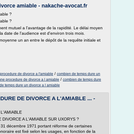
vorce amiable - nakache-avocat.fr
able ?
able ?
nt mutuel a l'avantage de la rapidité. Le délai moyen
la date de l'audience est d'environ trois mois.
oyenne un an entre le dépôt de la requête initiale et
/
procedure de divorce a l'amiable
combien de temps dure un
/
ne procedure de divorce a l amiable
combien de temps dure
de temps dure un divorce a l amiable
RE DE DIVORCE A L'AMIABLE ... -
 L'AMIABLE
DIVORCE A L'AMIABLE SUR UXORYS ?
 du 31 décembre 1971 portant réforme de certaines
honoraire est fixé selon les usages, en fonction de la