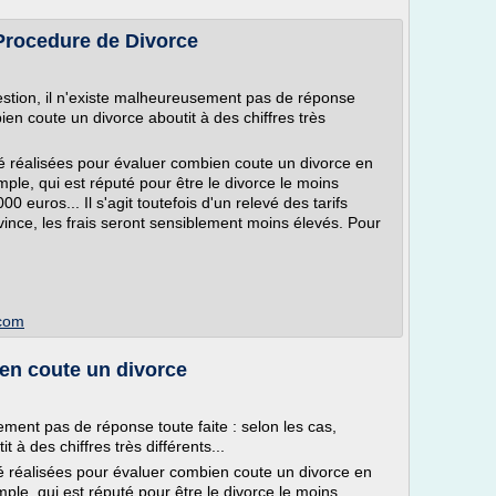
Procedure de Divorce
stion, il n'existe malheureusement pas de réponse
bien coute un divorce aboutit à des chiffres très
é réalisées pour évaluer combien coute un divorce en
le, qui est réputé pour être le divorce le moins
 euros... Il s'agit toutefois d'un relevé des tarifs
vince, les frais seront sensiblement moins élevés. Pour
.com
en coute un divorce
ement pas de réponse toute faite : selon les cas,
 à des chiffres très différents...
é réalisées pour évaluer combien coute un divorce en
le, qui est réputé pour être le divorce le moins