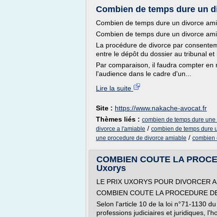
Combien de temps dure un di
Combien de temps dure un divorce ami
Combien de temps dure un divorce ami
La procédure de divorce par consenteme
entre le dépôt du dossier au tribunal et 
Par comparaison, il faudra compter en m
l'audience dans le cadre d'un...
Lire la suite
Site :
https://www.nakache-avocat.fr
Thèmes liés :
combien de temps dure une 
/
divorce a l'amiable
combien de temps dure u
/
une procedure de divorce amiable
combien 
COMBIEN COUTE LA PROCEDU
Uxorys
LE PRIX UXORYS POUR DIVORCER A
COMBIEN COUTE LA PROCEDURE DE 
Selon l'article 10 de la loi n°71-1130
professions judiciaires et juridiques, l'