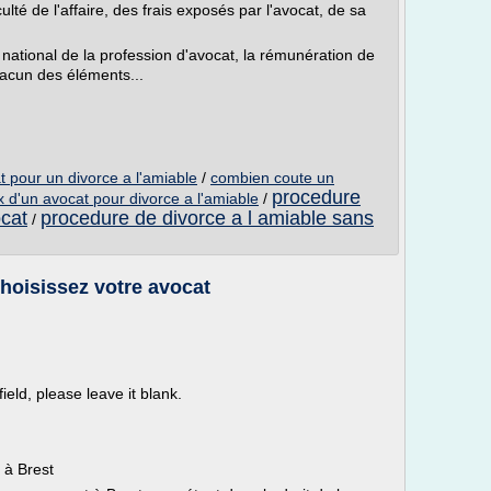
iculté de l'affaire, des frais exposés par l'avocat, de sa
r national de la profession d'avocat, la rémunération de
hacun des éléments...
 pour un divorce a l'amiable
/
combien coute un
procedure
x d'un avocat pour divorce a l'amiable
/
ocat
procedure de divorce a l amiable sans
/
Choisissez votre avocat
ield, please leave it blank.
 à Brest