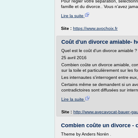
Pour régler votre séparation, sélection
famille et du divorce.. Vous n'avez jamai
Lire la suite
Site :
https://www.avochoix.fr
Coût d'un divorce amiable- h
Quel est le coût d'un divorce amiable ?
25 avril 2016
Combien coûte un divorce amiable, com
sur la toile et particulièrement sur les 
Les internautes s'interrogent entre eu
Certains même se demandent si un avoca
contradictoires sont diffusées sur intern
Lire la suite
Site :
http://www.avecavocat-bauer-gau
Combien coûte un divorce -
Theme by Anders Norén .