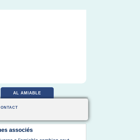
AL AMIABLE
CONTACT
es associés