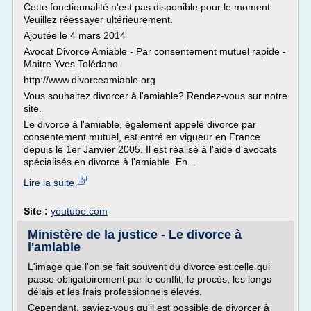
Cette fonctionnalité n'est pas disponible pour le moment.
Veuillez réessayer ultérieurement.
Ajoutée le 4 mars 2014
Avocat Divorce Amiable - Par consentement mutuel rapide -
Maitre Yves Tolédano
http://www.divorceamiable.org
Vous souhaitez divorcer à l'amiable? Rendez-vous sur notre
site.
Le divorce à l'amiable, également appelé divorce par
consentement mutuel, est entré en vigueur en France
depuis le 1er Janvier 2005. Il est réalisé à l'aide d'avocats
spécialisés en divorce à l'amiable. En...
Lire la suite
Site :
youtube.com
Ministère de la justice - Le divorce à
l'amiable
L'image que l'on se fait souvent du divorce est celle qui
passe obligatoirement par le conflit, le procès, les longs
délais et les frais professionnels élevés.
Cependant, saviez-vous qu'il est possible de divorcer à