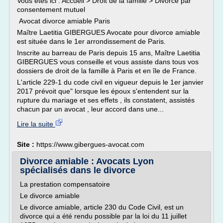
Vous êtes ici : Accueil > Droit de la famille > Divorce par
consentement mutuel
Avocat divorce amiable Paris
Maître Laetitia GIBERGUES Avocate pour divorce amiable
est située dans le 1er arrondissement de Paris.
Inscrite au barreau de Paris depuis 15 ans, Maître Laetitia
GIBERGUES vous conseille et vous assiste dans tous vos
dossiers de droit de la famille à Paris et en île de France.
L'article 229-1 du code civil en vigueur depuis le 1er janvier
2017 prévoit que" lorsque les époux s'entendent sur la
rupture du mariage et ses effets , ils constatent, assistés
chacun par un avocat , leur accord dans une...
Lire la suite
Site :
https://www.gibergues-avocat.com
Divorce amiable : Avocats Lyon
spécialisés dans le divorce
La prestation compensatoire
Le divorce amiable
Le divorce amiable, article 230 du Code Civil, est un
divorce qui a été rendu possible par la loi du 11 juillet