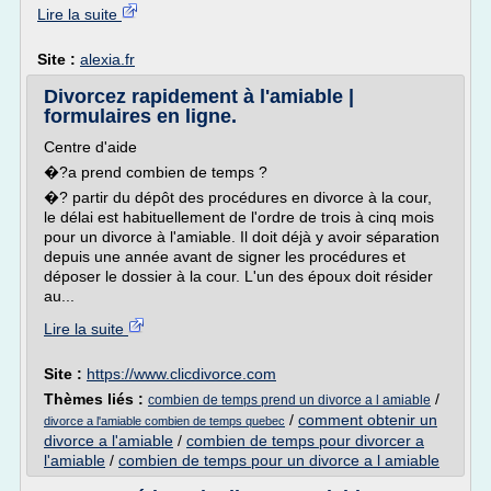
Lire la suite
Site :
alexia.fr
Divorcez rapidement à l'amiable |
formulaires en ligne.
Centre d'aide
�?a prend combien de temps ?
�? partir du dépôt des procédures en divorce à la cour,
le délai est habituellement de l'ordre de trois à cinq mois
pour un divorce à l'amiable. Il doit déjà y avoir séparation
depuis une année avant de signer les procédures et
déposer le dossier à la cour. L'un des époux doit résider
au...
Lire la suite
Site :
https://www.clicdivorce.com
Thèmes liés :
/
combien de temps prend un divorce a l amiable
/
comment obtenir un
divorce a l'amiable combien de temps quebec
divorce a l'amiable
/
combien de temps pour divorcer a
l'amiable
/
combien de temps pour un divorce a l amiable