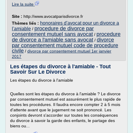
Lire la suite
Site :
http://www.avocatparisdivorce.fr
honoraires d'avocat pour un divorce a
Thèmes liés :
procedure de divorce par
l'amiable
/
consentement mutuel sans avocat
procedure
/
de divorce a l'amiable sans avocat
divorce
/
par consentement mutuel code de procedure
civile
/
divorce par consentement mutuel 1er janvier
2017
Les étapes du divorce à l'amiable - Tout
Savoir Sur Le Divorce
Les étapes du divorce à l'amiable
Quelles sont les étapes du divorce à l'amiable ? Le divorce
par consentement mutuel est assurément le plus rapide de
toutes les procédures. Il faudra encore compter 2 à 5 mois
d'attente avant que le jugement ne soit prononcé. Les
conjoints devront s'accorder sur toutes les conséquences
du divorce à savoir la garde des enfants, le partage des
biens ou...