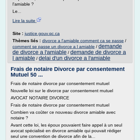
l'amiable ?
Le...
Lire la suite
Site :
justice.gouv.qc.ca
Thèmes liés :
divorce a l'amiable comment ca se passe
/
demande
comment se passe un divorce a l amiable
/
de divorce a l'amiable
demande de divorce a
/
l amiable
delai d'un divorce a l'amiable
/
Frais de notaire Divorce par consentement
Mutuel 50 ...
Frais de notaire divorce par consentement mutuel
Nouvelle loi sur le divorce par consentement mutuel
AVOCAT NOTAIRE DIVORCE
Frais de notaire divorce par consentement mutuel
Combien va coûter ce nouveau divorce amiable avec
notaire ?
Avant cette loi, les époux pouvaient faire appel à un seul
avocat spécialisé en divorce amiable qui pouvait rédiger
seul une convention de divorce afin de la...