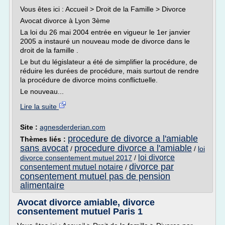
Vous êtes ici : Accueil > Droit de la Famille > Divorce
Avocat divorce à Lyon 3ème
La loi du 26 mai 2004 entrée en vigueur le 1er janvier
2005 a instauré un nouveau mode de divorce dans le
droit de la famille .
Le but du législateur a été de simplifier la procédure, de
réduire les durées de procédure, mais surtout de rendre
la procédure de divorce moins conflictuelle.
Le nouveau...
Lire la suite
Site :
agnesderderian.com
procedure de divorce a l'amiable
Thèmes liés :
sans avocat
procedure divorce a l'amiable
/
/
loi
loi divorce
divorce consentement mutuel 2017
/
divorce par
consentement mutuel notaire
/
consentement mutuel pas de pension
alimentaire
Avocat divorce amiable, divorce
consentement mutuel Paris 1