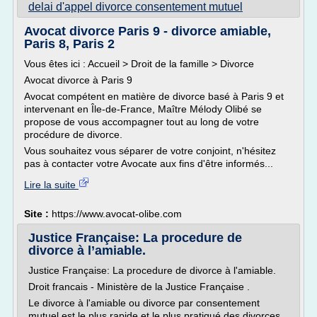
delai d'appel divorce consentement mutuel
Avocat divorce Paris 9 - divorce amiable,
Paris 8, Paris 2
Vous êtes ici : Accueil > Droit de la famille > Divorce
Avocat divorce à Paris 9
Avocat compétent en matière de divorce basé à Paris 9 et
intervenant en Île-de-France, Maître Mélody Olibé se
propose de vous accompagner tout au long de votre
procédure de divorce.
Vous souhaitez vous séparer de votre conjoint, n'hésitez
pas à contacter votre Avocate aux fins d'être informés...
Lire la suite
Site :
https://www.avocat-olibe.com
Justice Française: La procedure de
divorce à l’amiable.
Justice Française: La procedure de divorce à l'amiable.
Droit francais - Ministère de la Justice Française .
Le divorce à l'amiable ou divorce par consentement
mutuel est le plus rapide et le plus pratiqué des divorces