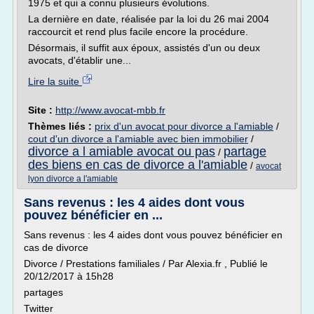
1975 et qui a connu plusieurs évolutions.
La dernière en date, réalisée par la loi du 26 mai 2004
raccourcit et rend plus facile encore la procédure.
Désormais, il suffit aux époux, assistés d'un ou deux
avocats, d'établir une...
Lire la suite
Site :
http://www.avocat-mbb.fr
Thèmes liés :
prix d'un avocat pour divorce a l'amiable
/
cout d'un divorce a l'amiable avec bien immobilier
/
divorce a l amiable avocat ou pas
partage
/
des biens en cas de divorce a l'amiable
/
avocat
lyon divorce a l'amiable
Sans revenus : les 4 aides dont vous
pouvez bénéficier en ...
Sans revenus : les 4 aides dont vous pouvez bénéficier en
cas de divorce
Divorce / Prestations familiales / Par Alexia.fr , Publié le
20/12/2017 à 15h28
partages
Twitter