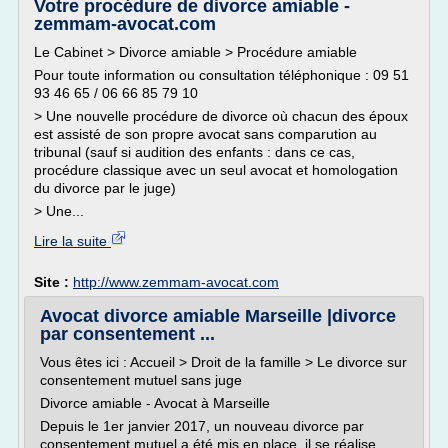
Votre procédure de divorce amiable -
zemmam-avocat.com
Le Cabinet > Divorce amiable > Procédure amiable
Pour toute information ou consultation téléphonique : 09 51
93 46 65 / 06 66 85 79 10
> Une nouvelle procédure de divorce où chacun des époux
est assisté de son propre avocat sans comparution au
tribunal (sauf si audition des enfants : dans ce cas,
procédure classique avec un seul avocat et homologation
du divorce par le juge)
> Une...
Lire la suite
Site :
http://www.zemmam-avocat.com
Avocat divorce amiable Marseille |divorce
par consentement ...
Vous êtes ici : Accueil > Droit de la famille > Le divorce sur
consentement mutuel sans juge
Divorce amiable - Avocat à Marseille
Depuis le 1er janvier 2017, un nouveau divorce par
consentement mutuel a été mis en place, il se réalise