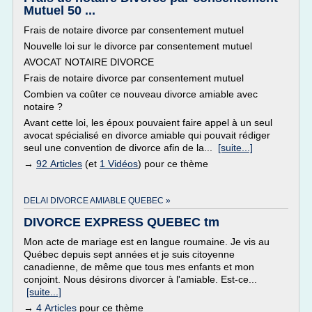
Mutuel 50 ...
Frais de notaire divorce par consentement mutuel
Nouvelle loi sur le divorce par consentement mutuel
AVOCAT NOTAIRE DIVORCE
Frais de notaire divorce par consentement mutuel
Combien va coûter ce nouveau divorce amiable avec
notaire ?
Avant cette loi, les époux pouvaient faire appel à un seul
avocat spécialisé en divorce amiable qui pouvait rédiger
seul une convention de divorce afin de la...
[suite...]
→
92 Articles
(et
1 Vidéos
) pour ce thème
DELAI DIVORCE AMIABLE QUEBEC »
DIVORCE EXPRESS QUEBEC tm
Mon acte de mariage est en langue roumaine. Je vis au
Québec depuis sept années et je suis citoyenne
canadienne, de même que tous mes enfants et mon
conjoint. Nous désirons divorcer à l'amiable. Est-ce...
[suite...]
→
4 Articles
pour ce thème