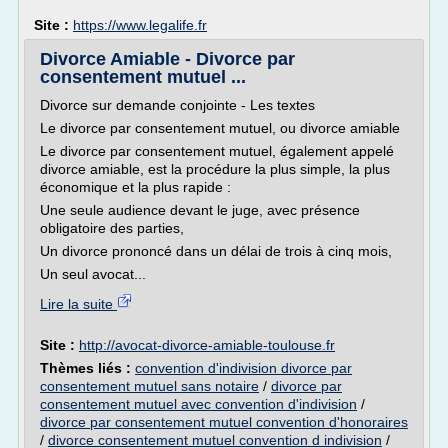
Site :
https://www.legalife.fr
Divorce Amiable - Divorce par
consentement mutuel ...
Divorce sur demande conjointe - Les textes
Le divorce par consentement mutuel, ou divorce amiable
Le divorce par consentement mutuel, également appelé
divorce amiable, est la procédure la plus simple, la plus
économique et la plus rapide :
Une seule audience devant le juge, avec présence
obligatoire des parties,
Un divorce prononcé dans un délai de trois à cinq mois,
Un seul avocat...
Lire la suite
Site :
http://avocat-divorce-amiable-toulouse.fr
Thèmes liés :
convention d'indivision divorce par
consentement mutuel sans notaire
/
divorce par
consentement mutuel avec convention d'indivision
/
divorce par consentement mutuel convention d'honoraires
/
divorce consentement mutuel convention d indivision
/