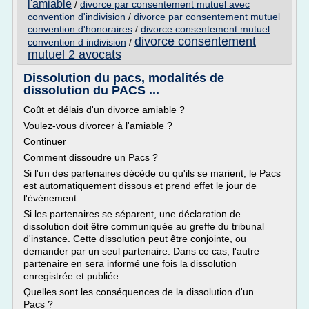
l'amiable
/
divorce par consentement mutuel avec
convention d'indivision
/
divorce par consentement mutuel
convention d'honoraires
/
divorce consentement mutuel
divorce consentement
convention d indivision
/
mutuel 2 avocats
Dissolution du pacs, modalités de
dissolution du PACS ...
Coût et délais d'un divorce amiable ?
Voulez-vous divorcer à l'amiable ?
Continuer
Comment dissoudre un Pacs ?
Si l'un des partenaires décède ou qu'ils se marient, le Pacs
est automatiquement dissous et prend effet le jour de
l'événement.
Si les partenaires se séparent, une déclaration de
dissolution doit être communiquée au greffe du tribunal
d'instance. Cette dissolution peut être conjointe, ou
demander par un seul partenaire. Dans ce cas, l'autre
partenaire en sera informé une fois la dissolution
enregistrée et publiée.
Quelles sont les conséquences de la dissolution d'un
Pacs ?