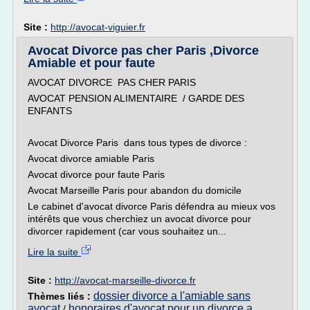
Site :
http://avocat-viguier.fr
Avocat Divorce pas cher Paris ,Divorce
Amiable et pour faute
AVOCAT DIVORCE PAS CHER PARIS
AVOCAT PENSION ALIMENTAIRE / GARDE DES
ENFANTS
Avocat Divorce Paris dans tous types de divorce :
Avocat divorce amiable Paris
Avocat divorce pour faute Paris
Avocat Marseille Paris pour abandon du domicile
Le cabinet d'avocat divorce Paris défendra au mieux vos
intérêts que vous cherchiez un avocat divorce pour
divorcer rapidement (car vous souhaitez un...
Lire la suite
Site :
http://avocat-marseille-divorce.fr
dossier divorce a l'amiable sans
Thèmes liés :
avocat
honoraires d'avocat pour un divorce a
/