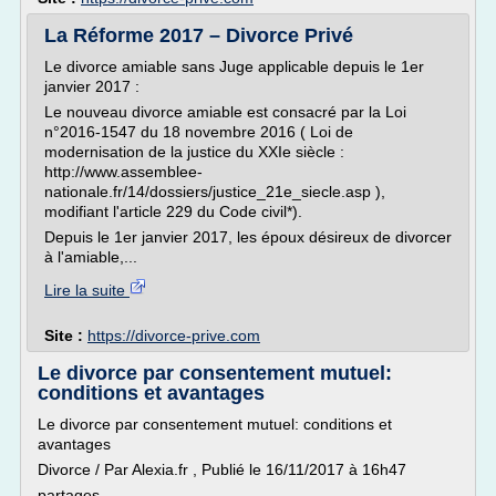
La Réforme 2017 – Divorce Privé
Le divorce amiable sans Juge applicable depuis le 1er
janvier 2017 :
Le nouveau divorce amiable est consacré par la Loi
n°2016-1547 du 18 novembre 2016 ( Loi de
modernisation de la justice du XXIe siècle :
http://www.assemblee-
nationale.fr/14/dossiers/justice_21e_siecle.asp ),
modifiant l'article 229 du Code civil*).
Depuis le 1er janvier 2017, les époux désireux de divorcer
à l'amiable,...
Lire la suite
Site :
https://divorce-prive.com
Le divorce par consentement mutuel:
conditions et avantages
Le divorce par consentement mutuel: conditions et
avantages
Divorce / Par Alexia.fr , Publié le 16/11/2017 à 16h47
partages