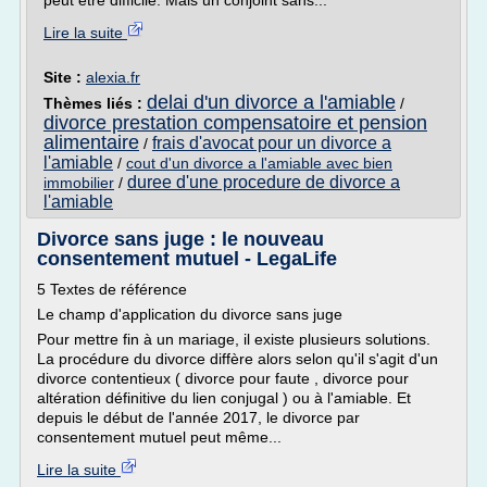
peut être difficile. Mais un conjoint sans...
Lire la suite
Site :
alexia.fr
delai d'un divorce a l'amiable
Thèmes liés :
/
divorce prestation compensatoire et pension
alimentaire
frais d'avocat pour un divorce a
/
l'amiable
/
cout d'un divorce a l'amiable avec bien
duree d'une procedure de divorce a
immobilier
/
l'amiable
Divorce sans juge : le nouveau
consentement mutuel - LegaLife
5 Textes de référence
Le champ d'application du divorce sans juge
Pour mettre fin à un mariage, il existe plusieurs solutions.
La procédure du divorce diffère alors selon qu'il s'agit d'un
divorce contentieux ( divorce pour faute , divorce pour
altération définitive du lien conjugal ) ou à l'amiable. Et
depuis le début de l'année 2017, le divorce par
consentement mutuel peut même...
Lire la suite