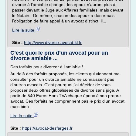
divorce à l'amiable change : les époux n'auront plus à
passer devant le Juge aux Affaires familiales, mais devant
le Notaire. De même, chacun des époux a désormais
l'obligation de faire appel à un avocat distinct, il...
Lire la suite
Site :
http://www.divorce-avocat-kl.fr
C’est quoi le prix d’un avocat pour un
divorce amiable ...
Des forfaits pour divorcer à l'amiable !
Au delà des forfaits proposés, les clients qui viennent me
consulter pour un divorce amiable ne connaissent pas
d'autres avocats. C'est pourquoi j'ai décider de vous
proposer deux offres globalisées de divorce sans juge. A
partir de 540 Euros Hors TVA chaque époux à son propre
avocat. Ces forfaits ne comprennent pas le prix d'un avocat,
mais bien...
Lire la suite
Site :
https://avocat-desfarges.fr