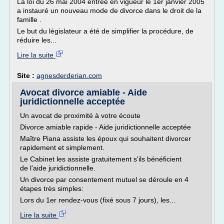
La loi du 26 mai 2004 entrée en vigueur le 1er janvier 2005
a instauré un nouveau mode de divorce dans le droit de la
famille .
Le but du législateur a été de simplifier la procédure, de
réduire les...
Lire la suite
Site :
agnesderderian.com
Avocat divorce amiable - Aide
juridictionnelle acceptée
Un avocat de proximité à votre écoute
Divorce amiable rapide - Aide juridictionnelle acceptée
Maître Piana assiste les époux qui souhaitent divorcer
rapidement et simplement.
Le Cabinet les assiste gratuitement s'ils bénéficient
de l'aide juridictionnelle.
Un divorce par consentement mutuel se déroule en 4
étapes très simples:
Lors du 1er rendez-vous (fixé sous 7 jours), les...
Lire la suite