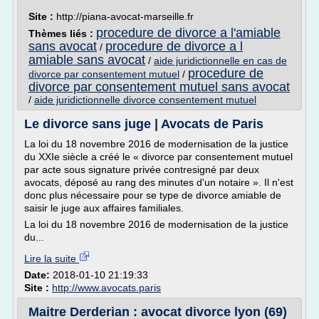
Site :
http://piana-avocat-marseille.fr
procedure de divorce a l'amiable
Thèmes liés :
sans avocat
procedure de divorce a l
/
amiable sans avocat
/
aide juridictionnelle en cas de
procedure de
divorce par consentement mutuel
/
divorce par consentement mutuel sans avocat
/
aide juridictionnelle divorce consentement mutuel
Le divorce sans juge | Avocats de Paris
La loi du 18 novembre 2016 de modernisation de la justice
du XXIe siècle a créé le « divorce par consentement mutuel
par acte sous signature privée contresigné par deux
avocats, déposé au rang des minutes d'un notaire ». Il n'est
donc plus nécessaire pour se type de divorce amiable de
saisir le juge aux affaires familiales.
La loi du 18 novembre 2016 de modernisation de la justice
du...
Lire la suite
Date:
2018-01-10 21:19:33
Site :
http://www.avocats.paris
Maitre Derderian : avocat divorce lyon (69)