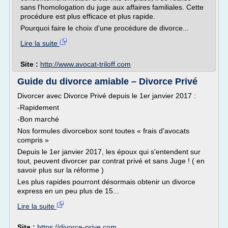
sans l'homologation du juge aux affaires familiales. Cette
procédure est plus efficace et plus rapide.
Pourquoi faire le choix d'une procédure de divorce...
Lire la suite
Site :
http://www.avocat-triloff.com
Guide du divorce amiable – Divorce Privé
Divorcer avec Divorce Privé depuis le 1er janvier 2017 :
-Rapidement
-Bon marché
Nos formules divorcebox sont toutes « frais d'avocats
compris »
Depuis le 1er janvier 2017, les époux qui s'entendent sur
tout, peuvent divorcer par contrat privé et sans Juge ! ( en
savoir plus sur la réforme )
Les plus rapides pourront désormais obtenir un divorce
express en un peu plus de 15...
Lire la suite
Site :
https://divorce-prive.com