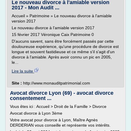
Le nouveau divorce à l'amiable version
2017 - Mon Audit ...
Accueil » Patrimoine » Le nouveau divorce à l'amiable
version 2017
Le nouveau divorce à l'amiable version 2017
15 février 2017 Véronique Caix Patrimoine 0
D'aucuns savent, sans être forcément passés par cette
douloureuse expérience, qu'une procédure de divorce est
longue et souvent fastidieuse et ce même s'il s'agit d'un
divorce à l'amiable. Après avoir connu un pic en 2005,
le...
Lire la suite
Site :
http://www.monauditpatrimonial.com
Avocat divorce Lyon (69) - avocat divorce
consentement ...
Vous êtes ici : Accueil > Droit de la Famille > Divorce
Avocat divorce à Lyon 3ème
Votre avocat pour divorce à Lyon, Maître Agnès
DERDERIAN vous conseille et représente vos intérêts.