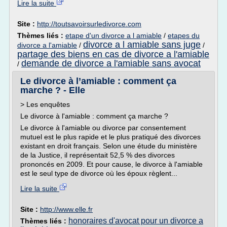
Lire la suite
Site :
http://toutsavoirsurledivorce.com
Thèmes liés :
etape d'un divorce a l amiable
/
etapes du
divorce a l amiable sans juge
divorce a l'amiable
/
/
partage des biens en cas de divorce a l'amiable
demande de divorce a l'amiable sans avocat
/
Le divorce à l’amiable : comment ça
marche ? - Elle
> Les enquêtes
Le divorce à l'amiable : comment ça marche ?
Le divorce à l'amiable ou divorce par consentement
mutuel est le plus rapide et le plus pratiqué des divorces
existant en droit français. Selon une étude du ministère
de la Justice, il représentait 52,5 % des divorces
prononcés en 2009. Et pour cause, le divorce à l'amiable
est le seul type de divorce où les époux règlent...
Lire la suite
Site :
http://www.elle.fr
honoraires d'avocat pour un divorce a
Thèmes liés :