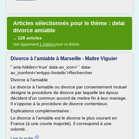
Articles sélectionnés pour le thème : delai
divorce amiable
128 articles
→
Voir également
1 Vidéos
pour ce thème
Divorce à l'amiable à Marseille - Maitre Viguier
" aria-hidden='true' data-av_icon=' ' data-
av_iconfont='entypo-fontello'>Rechercher
Divorce à l'amiable
Le divorce à l'amiable ou divorce par consentement mutuel
désigne la procédure de divorce par laquelle les époux
décident d'un commun accord de mettre fin à leur mariage.
Il s'oppose à la procédure de divorce contentieux.
Explications complémentaires :
Le divorce à l'amiable est le divorce le plus courant en
France (à une courte majorité). Il correspond à une
volonté...
Lire la suite