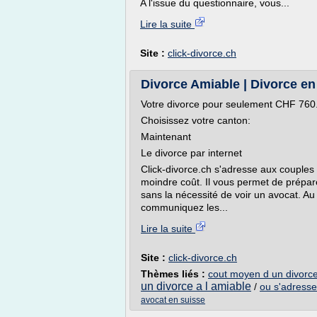
A l'issue du questionnaire, vous...
Lire la suite
Site :
click-divorce.ch
Divorce Amiable | Divorce en
Votre divorce pour seulement CHF 760
Choisissez votre canton:
Maintenant
Le divorce par internet
Click-divorce.ch s'adresse aux couples 
moindre coût. Il vous permet de prépare
sans la nécessité de voir un avocat. A
communiquez les...
Lire la suite
Site :
click-divorce.ch
Thèmes liés :
cout moyen d un divorce
un divorce a l amiable
/
ou s'adresse
avocat en suisse