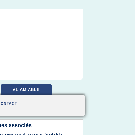
AL AMIABLE
CONTACT
es associés