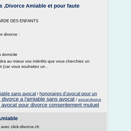
s ,Divorce Amiable et pour faute
ARDE DES ENFANTS
e divorce :
 domicile
ndra au mieux vos intérêts que vous cherchiez un
 (car vous souhaitez un...
miable sans avocat
honoraires d'avocat pour un
/
 divorce a l'amiable sans avocat
/
avocat divorce
un avocat pour divorce consentement mutuel
Amiable
avec click-divorce.ch