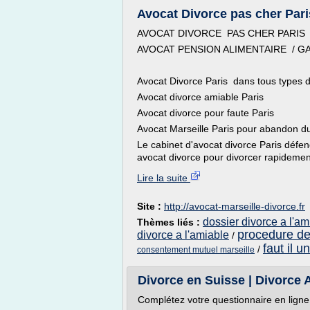
Avocat Divorce pas cher Pari
AVOCAT DIVORCE PAS CHER PARIS
AVOCAT PENSION ALIMENTAIRE / G
Avocat Divorce Paris dans tous types d
Avocat divorce amiable Paris
Avocat divorce pour faute Paris
Avocat Marseille Paris pour abandon du
Le cabinet d'avocat divorce Paris défe
avocat divorce pour divorcer rapidement
Lire la suite
Site :
http://avocat-marseille-divorce.fr
dossier divorce a l'a
Thèmes liés :
procedure de
divorce a l'amiable
/
faut il 
/
consentement mutuel marseille
Divorce en Suisse | Divorce 
Complétez votre questionnaire en ligne 