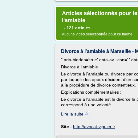
Articles sélectionnés pour l
l'amiable
121 articles
→
Aucune vidéo sélectionnée pour ce thème
Divorce à l'amiable à Marseille - 
" aria-hidden='true' data-av_icon=' ' d
Divorce à l'amiable
Le divorce à l'amiable ou divorce par 
par laquelle les époux décident d'un c
à la procédure de divorce contentieux.
Explications complémentaires :
Le divorce à l'amiable est le divorce le
correspond à une volonté...
Lire la suite
Site :
http://avocat-viguier.fr