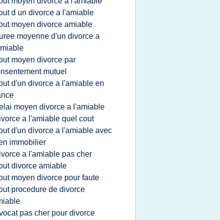
out moyen divorce a l'amiable
out d un divorce a l'amiable
out moyen divorce amiable
uree moyenne d'un divorce a
amiable
out moyen divorce par
nsentement mutuel
out d'un divorce a l'amiable en
ance
elai moyen divorce a l'amiable
ivorce a l'amiable quel cout
out d'un divorce a l'amiable avec
en immobilier
ivorce a l'amiable pas cher
out divorce amiable
out moyen divorce pour faute
out procedure de divorce
miable
vocat pas cher pour divorce