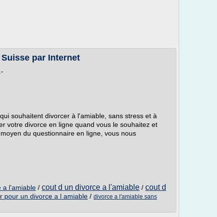
 Suisse par Internet
.-
qui souhaitent divorcer à l'amiable, sans stress et à
r votre divorce en ligne quand vous le souhaitez et
u moyen du questionnaire en ligne, vous nous
cout d un divorce a l'amiable
cout d
 a l'amiable
/
/
r pour un divorce a l amiable
/
divorce a l'amiable sans