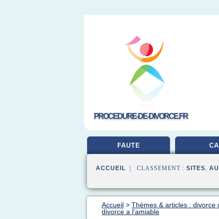
PROCEDURE-DE-DIVORCE.FR
FAUTE
CA
ACCUEIL
| CLASSEMENT :
SITES
,
AU
Accueil
>
Thèmes & articles : divorce 
divorce a l'amiable