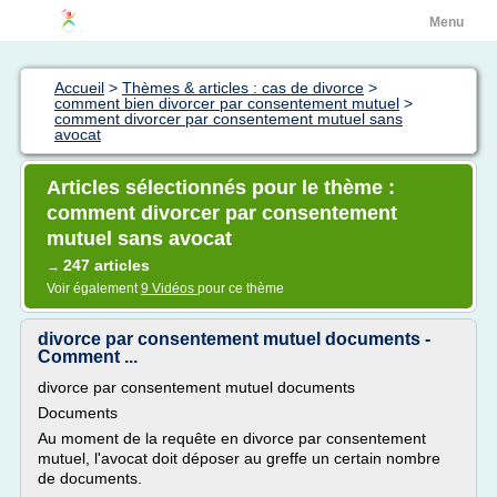
Menu
Accueil
>
Thèmes & articles : cas de divorce
>
comment bien divorcer par consentement mutuel
>
comment divorcer par consentement mutuel sans
avocat
Articles sélectionnés pour le thème :
comment divorcer par consentement
mutuel sans avocat
247 articles
→
Voir également
9 Vidéos
pour ce thème
divorce par consentement mutuel documents -
Comment ...
divorce par consentement mutuel documents
Documents
Au moment de la requête en divorce par consentement
mutuel, l'avocat doit déposer au greffe un certain nombre
de documents.