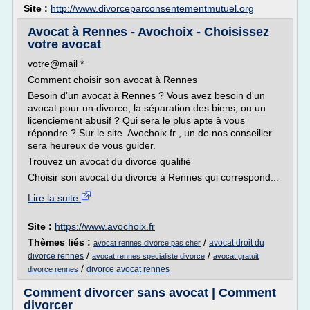
Site :
http://www.divorceparconsentementmutuel.org
Avocat à Rennes - Avochoix - Choisissez
votre avocat
votre@mail *
Comment choisir son avocat à Rennes
Besoin d'un avocat à Rennes ? Vous avez besoin d'un
avocat pour un divorce, la séparation des biens, ou un
licenciement abusif ? Qui sera le plus apte à vous
répondre ? Sur le site Avochoix.fr , un de nos conseiller
sera heureux de vous guider.
Trouvez un avocat du divorce qualifié
Choisir son avocat du divorce à Rennes qui correspond...
Lire la suite
Site :
https://www.avochoix.fr
Thèmes liés :
/
avocat droit du
avocat rennes divorce pas cher
/
/
divorce rennes
avocat rennes specialiste divorce
avocat gratuit
/
divorce avocat rennes
divorce rennes
Comment divorcer sans avocat | Comment
divorcer