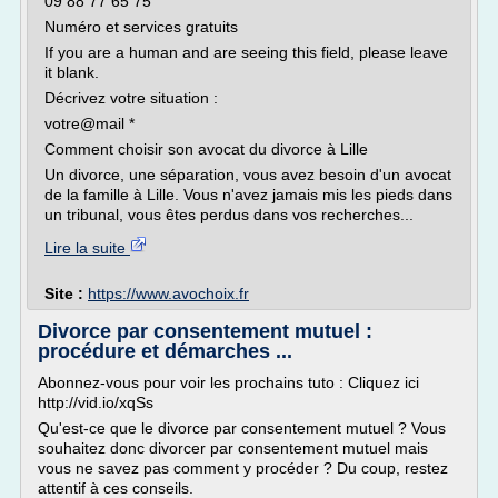
09 88 77 65 75
Numéro et services gratuits
If you are a human and are seeing this field, please leave
it blank.
Décrivez votre situation :
votre@mail *
Comment choisir son avocat du divorce à Lille
Un divorce, une séparation, vous avez besoin d'un avocat
de la famille à Lille. Vous n'avez jamais mis les pieds dans
un tribunal, vous êtes perdus dans vos recherches...
Lire la suite
Site :
https://www.avochoix.fr
Divorce par consentement mutuel :
procédure et démarches ...
Abonnez-vous pour voir les prochains tuto : Cliquez ici
http://vid.io/xqSs
Qu'est-ce que le divorce par consentement mutuel ? Vous
souhaitez donc divorcer par consentement mutuel mais
vous ne savez pas comment y procéder ? Du coup, restez
attentif à ces conseils.