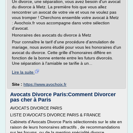
Un divorce, une séparation, vous avez besoin d'un avocat
du divorce à Metz. La première fois que vous allez
rencontrer un avocat de votre vie et vous ne voulez pas
vous tromper ! Cherchons ensemble votre avocat à Metz
: Avochoix.fr vous accompagne dans votre sélection
d'avocat.
Honoraires des avocats du divorce à Metz
Pour connaître le tarif d'une procédure d'annulation de
mariage, nous avons étudié pour vous les honoraires d'un
avocat du divorce. Cette grille d'honoraires diffère en
fonction de la bonne entente entre les futurs divorcés.
Une séparation à l'amiable se tarifie à un...
Lire la suite
Site :
https://www.avochoix.fr
Avocats Divorce Paris:Comment Divorcer
pas cher à Paris
AVOCATS DIVORCE PARIS
LISTE D'AVOCATS DIVORCE PARIS & FRANCE
Cabinets d'Avocats Divorce Paris sélectionnés sur le site en
raison de leurs honoraires attractifs , de recommandations
sur les forums, ou de la mention spécialité divorce.