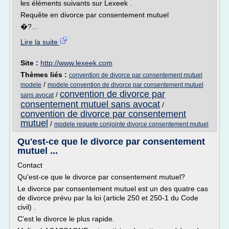
les éléments suivants sur Lexeek .
Requête en divorce par consentement mutuel
�?...
Lire la suite
Site :
http://www.lexeek.com
Thèmes liés :
convention de divorce par consentement mutuel
/
modele
modele convention de divorce par consentement mutuel
convention de divorce par
/
sans avocat
consentement mutuel sans avocat
/
convention de divorce par consentement
mutuel
/
modele requete conjointe divorce consentement mutuel
Qu'est-ce que le divorce par consentement
mutuel ...
Contact
Qu'est-ce que le divorce par consentement mutuel?
Le divorce par consentement mutuel est un des quatre cas
de divorce prévu par la loi (article 250 et 250-1 du Code
civil) .
C'est le divorce le plus rapide.