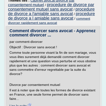
cabinet avocat divorce par
Thèmes liés :
procedure de divorce par
consentement mutuel
/
consentement mutuel sans avocat
procedure
/
de divorce a l'amiable sans avocat
procedure
/
de divorce a l amiable sans avocat
/
comment
divorcer rapidement sans avocat
Comment divorcer sans avocat - Apprenez
comment divorcer ...
par comment-divorcer
Objectif : Divorcer sans avocat !
Comme toute personne vivant la fin de son mariage, vous
vous êtes surement déjà demandé comment divorcer
rapidement et une question vous perturbe et vous obstine
plus que les autres : comment divorcer sans avocat et
sans commettre d'erreur regrettable par la suite du
divorce?
Divorce par consentement mutuel
Il est à noter que de toutes les formes de divorce existant
en France, une seule forme permet de divorcer sans
faire...
Lire la suite