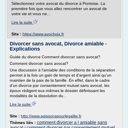
Sélectionnez votre avocat du divorce à Pontoise. La
première fois que vous allez rencontrer un avocat de
votre vie et vous ne...
Lire la suite
Site :
https://www.avochoix.fr
Divorcer sans avocat, Divorce amiable -
Explications
Guide du divorce Comment divorcer sans avocat?
Comment divorcer sans avocat?
Une discussion à l'amiable des conditions de la séparation
permet à la fois un gain de temps et d'argent ainsi qu'un
maintien de la paix de la famille. En effet, dans le cadre
d'un divorce par consentement mutuel sans avocat, les
époux rédigent eux-mêmes le dossier définissant les
modalités de la dissolution du...
Lire la suite
Site :
http://www.agissonspourlegalite.fr
comment divorcer a l amiable sans
Thèmes liés :
avocat
comment divorcer par consentement mutuel
/