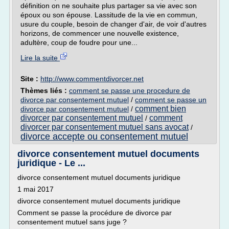
définition on ne souhaite plus partager sa vie avec son
époux ou son épouse. Lassitude de la vie en commun,
usure du couple, besoin de changer d'air, de voir d'autres
horizons, de commencer une nouvelle existence,
adultère, coup de foudre pour une...
Lire la suite
Site :
http://www.commentdivorcer.net
Thèmes liés :
comment se passe une procedure de
divorce par consentement mutuel
/
comment se passe un
comment bien
divorce par consentement mutuel
/
divorcer par consentement mutuel
comment
/
divorcer par consentement mutuel sans avocat
/
divorce accepte ou consentement mutuel
divorce consentement mutuel documents
juridique - Le ...
divorce consentement mutuel documents juridique
1 mai 2017
divorce consentement mutuel documents juridique
Comment se passe la procédure de divorce par
consentement mutuel sans juge ?