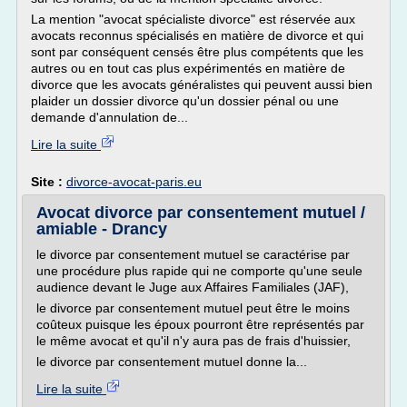
La mention "avocat spécialiste divorce" est réservée aux
avocats reconnus spécialisés en matière de divorce et qui
sont par conséquent censés être plus compétents que les
autres ou en tout cas plus expérimentés en matière de
divorce que les avocats généralistes qui peuvent aussi bien
plaider un dossier divorce qu'un dossier pénal ou une
demande d'annulation de...
Lire la suite
Site :
divorce-avocat-paris.eu
Avocat divorce par consentement mutuel /
amiable - Drancy
le divorce par consentement mutuel se caractérise par
une procédure plus rapide qui ne comporte qu'une seule
audience devant le Juge aux Affaires Familiales (JAF),
le divorce par consentement mutuel peut être le moins
coûteux puisque les époux pourront être représentés par
le même avocat et qu'il n'y aura pas de frais d'huissier,
le divorce par consentement mutuel donne la...
Lire la suite