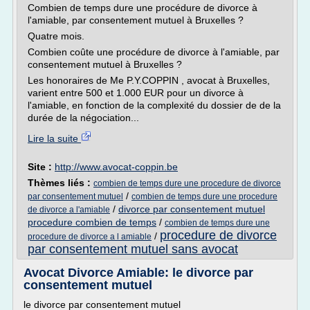
Combien de temps dure une procédure de divorce à
l'amiable, par consentement mutuel à Bruxelles ?
Quatre mois.
Combien coûte une procédure de divorce à l'amiable, par
consentement mutuel à Bruxelles ?
Les honoraires de Me P.Y.COPPIN , avocat à Bruxelles,
varient entre 500 et 1.000 EUR pour un divorce à
l'amiable, en fonction de la complexité du dossier de de la
durée de la négociation...
Lire la suite
Site :
http://www.avocat-coppin.be
Thèmes liés :
combien de temps dure une procedure de divorce
/
par consentement mutuel
combien de temps dure une procedure
/
divorce par consentement mutuel
de divorce a l'amiable
procedure combien de temps
/
combien de temps dure une
procedure de divorce
/
procedure de divorce a l amiable
par consentement mutuel sans avocat
Avocat Divorce Amiable: le divorce par
consentement mutuel
le divorce par consentement mutuel