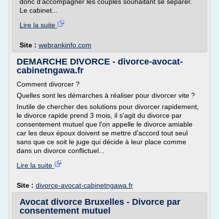
donc d'accompagner les couples souhaitant se séparer.
Le cabinet...
Lire la suite
Site :
webrankinfo.com
DEMARCHE DIVORCE - divorce-avocat-
cabinetngawa.fr
Comment divorcer ?
Quelles sont les démarches à réaliser pour divorcer vite ?
Inutile de chercher des solutions pour divorcer rapidement,
le divorce rapide prend 3 mois, il s'agit du divorce par
consentement mutuel que l'on appelle le divorce amiable
car les deux époux doivent se mettre d'accord tout seul
sans que ce soit le juge qui décide à leur place comme
dans un divorce conflictuel...
Lire la suite
Site :
divorce-avocat-cabinetngawa.fr
Avocat divorce Bruxelles - Divorce par
consentement mutuel