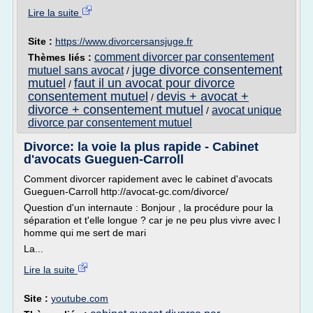
Lire la suite
Site :
https://www.divorcersansjuge.fr
comment divorcer par consentement
Thèmes liés :
juge divorce consentement
mutuel sans avocat
/
mutuel
faut il un avocat pour divorce
/
consentement mutuel
devis + avocat +
/
divorce + consentement mutuel
avocat unique
/
divorce par consentement mutuel
Divorce: la voie la plus rapide - Cabinet
d'avocats Gueguen-Carroll
Comment divorcer rapidement avec le cabinet d'avocats
Gueguen-Carroll http://avocat-gc.com/divorce/
Question d'un internaute : Bonjour , la procédure pour la
séparation et t'elle longue ? car je ne peu plus vivre avec l
homme qui me sert de mari
La...
Lire la suite
Site :
youtube.com