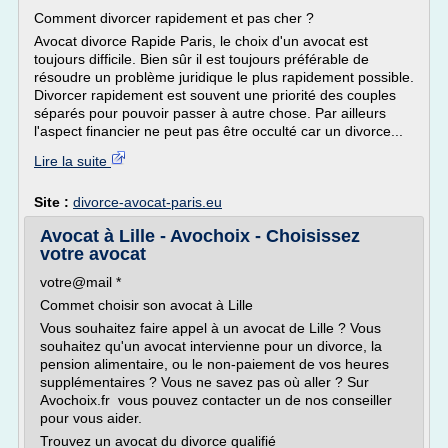
Comment divorcer rapidement et pas cher ?
Avocat divorce Rapide Paris, le choix d'un avocat est
toujours difficile. Bien sûr il est toujours préférable de
résoudre un problème juridique le plus rapidement possible.
Divorcer rapidement est souvent une priorité des couples
séparés pour pouvoir passer à autre chose. Par ailleurs
l'aspect financier ne peut pas être occulté car un divorce...
Lire la suite
Site :
divorce-avocat-paris.eu
Avocat à Lille - Avochoix - Choisissez
votre avocat
votre@mail *
Commet choisir son avocat à Lille
Vous souhaitez faire appel à un avocat de Lille ? Vous
souhaitez qu'un avocat intervienne pour un divorce, la
pension alimentaire, ou le non-paiement de vos heures
supplémentaires ? Vous ne savez pas où aller ? Sur
Avochoix.fr vous pouvez contacter un de nos conseiller
pour vous aider.
Trouvez un avocat du divorce qualifié