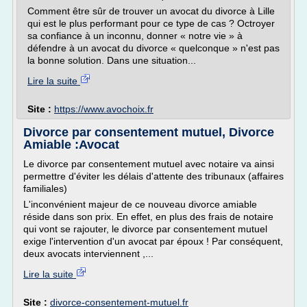
Comment être sûr de trouver un avocat du divorce à Lille
qui est le plus performant pour ce type de cas ? Octroyer
sa confiance à un inconnu, donner « notre vie » à
défendre à un avocat du divorce « quelconque » n'est pas
la bonne solution. Dans une situation...
Lire la suite
Site :
https://www.avochoix.fr
Divorce par consentement mutuel, Divorce
Amiable :Avocat
Le divorce par consentement mutuel avec notaire va ainsi
permettre d'éviter les délais d'attente des tribunaux (affaires
familiales)
L'inconvénient majeur de ce nouveau divorce amiable
réside dans son prix. En effet, en plus des frais de notaire
qui vont se rajouter, le divorce par consentement mutuel
exige l'intervention d'un avocat par époux ! Par conséquent,
deux avocats interviennent ,...
Lire la suite
Site :
divorce-consentement-mutuel.fr