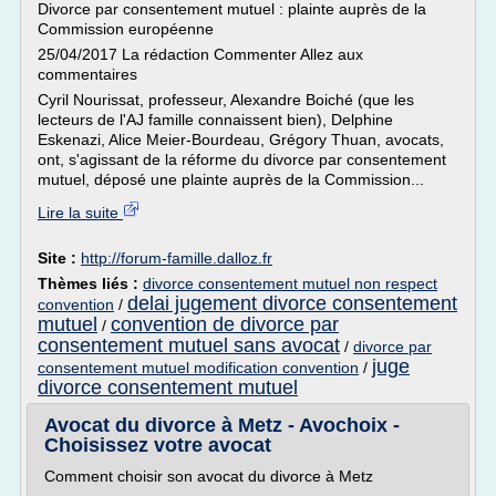
Divorce par consentement mutuel : plainte auprès de la
Commission européenne
25/04/2017 La rédaction Commenter Allez aux
commentaires
Cyril Nourissat, professeur, Alexandre Boiché (que les
lecteurs de l'AJ famille connaissent bien), Delphine
Eskenazi, Alice Meier-Bourdeau, Grégory Thuan, avocats,
ont, s'agissant de la réforme du divorce par consentement
mutuel, déposé une plainte auprès de la Commission...
Lire la suite
Site :
http://forum-famille.dalloz.fr
Thèmes liés :
divorce consentement mutuel non respect
delai jugement divorce consentement
convention
/
mutuel
convention de divorce par
/
consentement mutuel sans avocat
/
divorce par
juge
consentement mutuel modification convention
/
divorce consentement mutuel
Avocat du divorce à Metz - Avochoix -
Choisissez votre avocat
Comment choisir son avocat du divorce à Metz