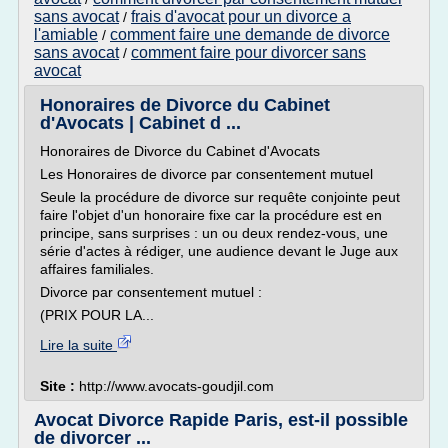
sans avocat
frais d'avocat pour un divorce a
/
l'amiable
comment faire une demande de divorce
/
sans avocat
comment faire pour divorcer sans
/
avocat
Honoraires de Divorce du Cabinet
d'Avocats | Cabinet d ...
Honoraires de Divorce du Cabinet d'Avocats
Les Honoraires de divorce par consentement mutuel
Seule la procédure de divorce sur requête conjointe peut
faire l'objet d'un honoraire fixe car la procédure est en
principe, sans surprises : un ou deux rendez-vous, une
série d'actes à rédiger, une audience devant le Juge aux
affaires familiales.
Divorce par consentement mutuel :
(PRIX POUR LA...
Lire la suite
Site :
http://www.avocats-goudjil.com
Avocat Divorce Rapide Paris, est-il possible
de divorcer ...