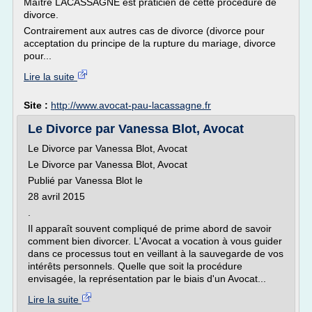
Maître LACASSAGNE est praticien de cette procédure de
divorce.
Contrairement aux autres cas de divorce (divorce pour
acceptation du principe de la rupture du mariage, divorce
pour...
Lire la suite
Site :
http://www.avocat-pau-lacassagne.fr
Le Divorce par Vanessa Blot, Avocat
Le Divorce par Vanessa Blot, Avocat
Le Divorce par Vanessa Blot, Avocat
Publié par Vanessa Blot le
28 avril 2015
.
Il apparaît souvent compliqué de prime abord de savoir
comment bien divorcer. L'Avocat a vocation à vous guider
dans ce processus tout en veillant à la sauvegarde de vos
intérêts personnels. Quelle que soit la procédure
envisagée, la représentation par le biais d'un Avocat...
Lire la suite