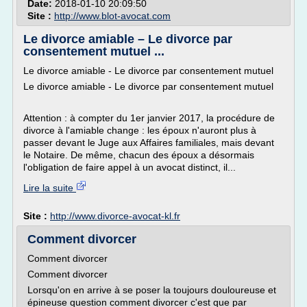
Date:
2018-01-10 20:09:50
Site :
http://www.blot-avocat.com
Le divorce amiable – Le divorce par
consentement mutuel ...
Le divorce amiable - Le divorce par consentement mutuel
Le divorce amiable - Le divorce par consentement mutuel
Attention : à compter du 1er janvier 2017, la procédure de
divorce à l'amiable change : les époux n'auront plus à
passer devant le Juge aux Affaires familiales, mais devant
le Notaire. De même, chacun des époux a désormais
l'obligation de faire appel à un avocat distinct, il...
Lire la suite
Site :
http://www.divorce-avocat-kl.fr
Comment divorcer
Comment divorcer
Comment divorcer
Lorsqu'on en arrive à se poser la toujours douloureuse et
épineuse question comment divorcer c'est que par