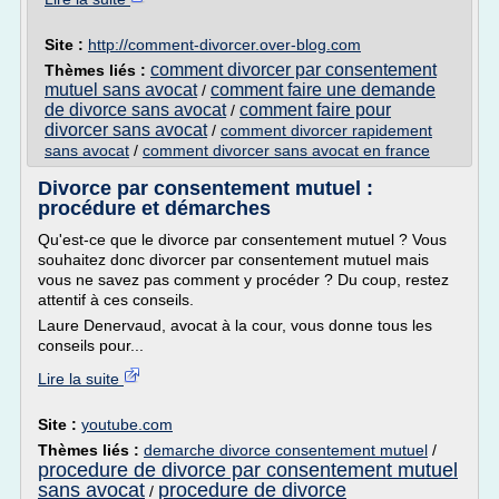
Site :
http://comment-divorcer.over-blog.com
comment divorcer par consentement
Thèmes liés :
mutuel sans avocat
comment faire une demande
/
de divorce sans avocat
comment faire pour
/
divorcer sans avocat
/
comment divorcer rapidement
sans avocat
/
comment divorcer sans avocat en france
Divorce par consentement mutuel :
procédure et démarches
Qu'est-ce que le divorce par consentement mutuel ? Vous
souhaitez donc divorcer par consentement mutuel mais
vous ne savez pas comment y procéder ? Du coup, restez
attentif à ces conseils.
Laure Denervaud, avocat à la cour, vous donne tous les
conseils pour...
Lire la suite
Site :
youtube.com
Thèmes liés :
demarche divorce consentement mutuel
/
procedure de divorce par consentement mutuel
sans avocat
procedure de divorce
/