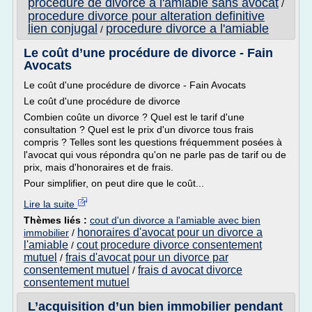
procedure de divorce a l'amiable sans avocat
/
procedure divorce pour alteration definitive
lien conjugal
procedure divorce a l'amiable
/
Le coût d’une procédure de divorce - Fain
Avocats
Le coût d'une procédure de divorce - Fain Avocats
Le coût d'une procédure de divorce
Combien coûte un divorce ? Quel est le tarif d'une
consultation ? Quel est le prix d'un divorce tous frais
compris ? Telles sont les questions fréquemment posées à
l'avocat qui vous répondra qu'on ne parle pas de tarif ou de
prix, mais d'honoraires et de frais.
Pour simplifier, on peut dire que le coût...
Lire la suite
Thèmes liés :
cout d'un divorce a l'amiable avec bien
honoraires d'avocat pour un divorce a
immobilier
/
l'amiable
cout procedure divorce consentement
/
mutuel
frais d'avocat pour un divorce par
/
consentement mutuel
frais d avocat divorce
/
consentement mutuel
L’acquisition d’un bien immobilier pendant