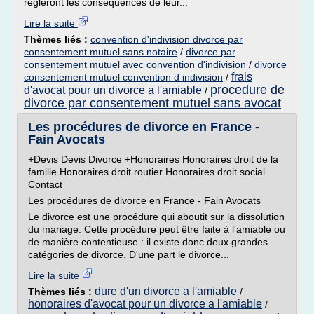
régleront les conséquences de leur...
Lire la suite
Thèmes liés :
convention d'indivision divorce par
consentement mutuel sans notaire
/
divorce par
consentement mutuel avec convention d'indivision
/
divorce
frais
consentement mutuel convention d indivision
/
procedure de
d'avocat pour un divorce a l'amiable
/
divorce par consentement mutuel sans avocat
Les procédures de divorce en France -
Fain Avocats
+Devis Devis Divorce +Honoraires Honoraires droit de la
famille Honoraires droit routier Honoraires droit social
Contact
Les procédures de divorce en France - Fain Avocats
Le divorce est une procédure qui aboutit sur la dissolution
du mariage. Cette procédure peut être faite à l'amiable ou
de manière contentieuse : il existe donc deux grandes
catégories de divorce. D'une part le divorce...
Lire la suite
dure d'un divorce a l'amiable
Thèmes liés :
/
honoraires d'avocat pour un divorce a l'amiable
/