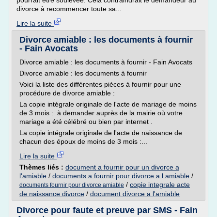
pourrait être soulevée. Cela contraindrait le demandeur au
divorce à recommencer toute sa...
Lire la suite
Divorce amiable : les documents à fournir
- Fain Avocats
Divorce amiable : les documents à fournir - Fain Avocats
Divorce amiable : les documents à fournir
Voici la liste des différentes pièces à fournir pour une
procédure de divorce amiable :
La copie intégrale originale de l'acte de mariage de moins
de 3 mois : à demander auprès de la mairie où votre
mariage a été célébré ou bien par internet .
La copie intégrale originale de l'acte de naissance de
chacun des époux de moins de 3 mois :...
Lire la suite
Thèmes liés :
document a fournir pour un divorce a
l'amiable
/
documents a fournir pour divorce a l amiable
/
/
copie integrale acte
documents fournir pour divorce amiable
de naissance divorce
/
document divorce a l'amiable
Divorce pour faute et preuve par SMS - Fain